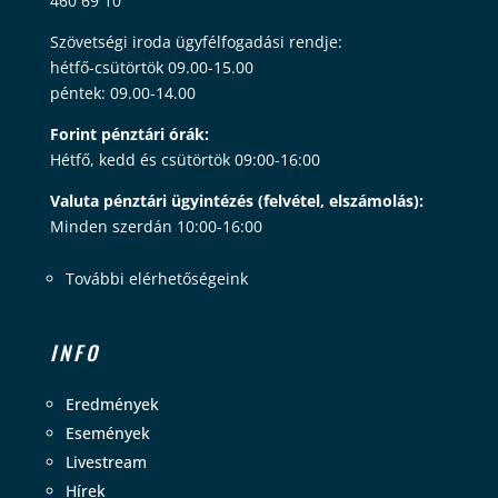
460 69 10
Szövetségi iroda ügyfélfogadási rendje:
hétfő-csütörtök 09.00-15.00
péntek: 09.00-14.00
Forint pénztári órák:
Hétfő, kedd és csütörtök 09:00-16:00
Valuta pénztári ügyintézés (felvétel, elszámolás):
Minden szerdán 10:00-16:00
További elérhetőségeink
INFO
Eredmények
Események
Livestream
Hírek