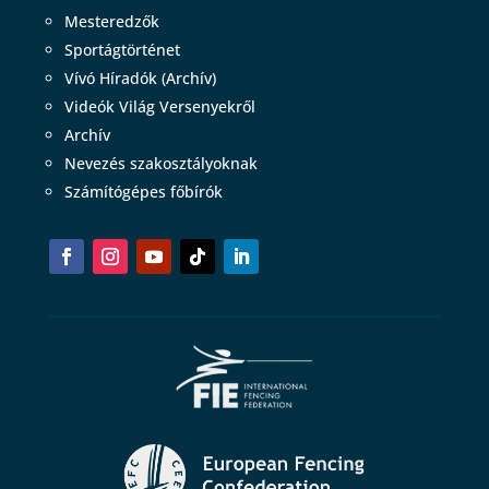
Mesteredzők
Sportágtörténet
Vívó Híradók (Archív)
Videók Világ Versenyekről
Archív
Nevezés szakosztályoknak
Számítógépes főbírók