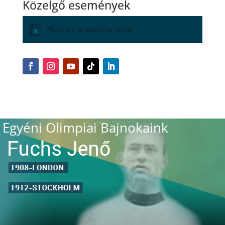
Közelgő események
There are no upcoming events.
Egyéni Olimpiai Bajnokaink