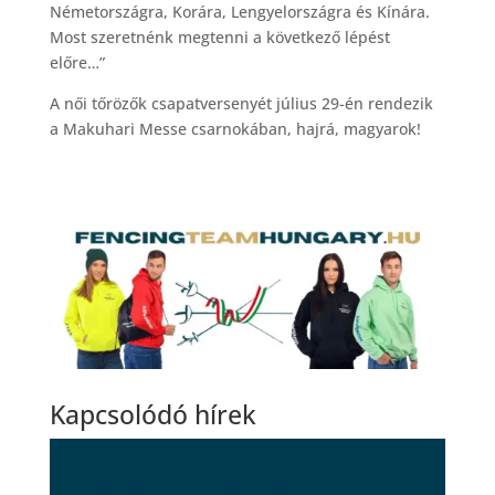
Németországra, Korára, Lengyelországra és Kínára.
Most szeretnénk megtenni a következő lépést
előre…”
A női tőrözők csapatversenyét július 29-én rendezik
a Makuhari Messe csarnokában, hajrá, magyarok!
Kapcsolódó hírek