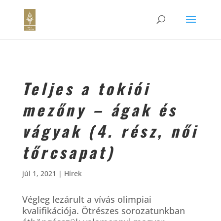
Teljes a tokiói
mezőny – ágak és
vágyak (4. rész, női
tőrcsapat)
júl 1, 2021
|
Hírek
Végleg lezárult a vívás olimpiai
kvalifikációja. Ötrészes sorozatunkban