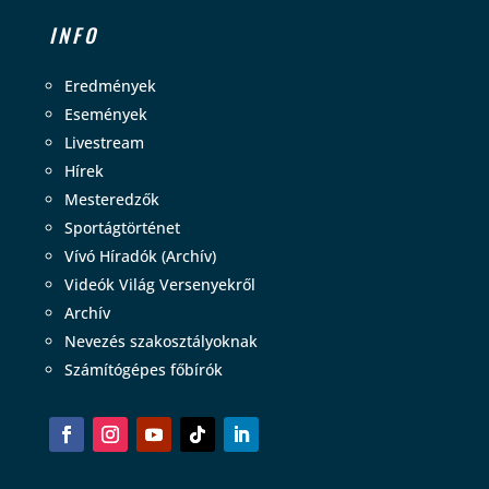
INFO
Eredmények
Események
Livestream
Hírek
Mesteredzők
Sportágtörténet
Vívó Híradók (Archív)
Videók Világ Versenyekről
Archív
Nevezés szakosztályoknak
Számítógépes főbírók