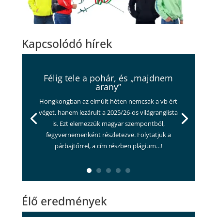
Kapcsolódó hírek
Félig tele a pohár, és „majdnem
arany”
Hongkongban az elmúlt héten nemcsak a vb ért
véget, hanem lezárult a 2025/26-os világranglista
is. Ezt elemezzük magyar szempontból,
fegyvernemenként részletezve. Folytatjuk a
párbajtőrrel, a cím részben plágium…!
Élő eredmények