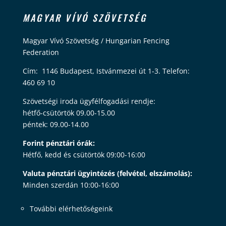
MAGYAR VÍVÓ SZÖVETSÉG
Magyar Vívó Szövetség / Hungarian Fencing
Federation
Cím: 1146 Budapest, Istvánmezei út 1-3. Telefon:
460 69 10
Szövetségi iroda ügyfélfogadási rendje:
hétfő-csütörtök 09.00-15.00
péntek: 09.00-14.00
Forint pénztári órák:
Hétfő, kedd és csütörtök 09:00-16:00
Valuta pénztári ügyintézés (felvétel, elszámolás):
Minden szerdán 10:00-16:00
További elérhetőségeink