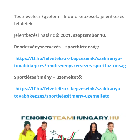
Testnevelési Egyetem – Induló képzések, jelentkezési
felületek
Jelentkezési határidő:
2021. szeptember 10.
Rendezvényszervezés – sportbiztonság:
https://tf.hu/felvetelizok-kepzeseink/szakiranyu-
tovabbkepzes/rendezvenyszervezes-sportbiztonsag
Sportlétesítmény – üzemeltető:
https://tf.hu/felvetelizok-kepzeseink/szakiranyu-
tovabbkepzes/sportletesitmeny-uzemelteto