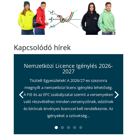
Kapcsolódó hírek
Nemzetközi Licence Igénylés 2026-
2027
Tisztelt Egyesületek! A 2026/27-es szezonra
megnyílt a nemzetközi licenc igénylési lehetőség.
A FIE és az EFC szabályzatai szerint a versenyeken
való részvételhez minden versenyzőnek, edzőnek
és bírónak érvényes licenccel kell rendelkeznie. Az
igényeket a szövetség...