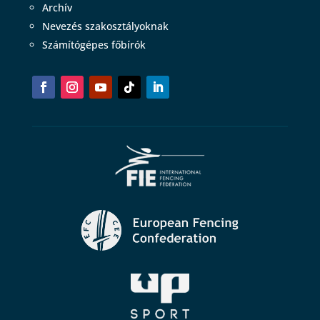
Archív
Nevezés szakosztályoknak
Számítógépes főbírók