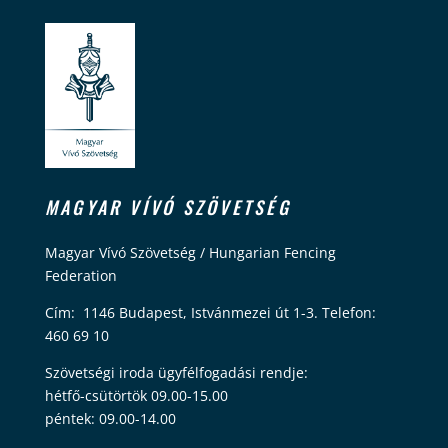
MAGYAR VÍVÓ SZÖVETSÉG
Magyar Vívó Szövetség / Hungarian Fencing
Federation
Cím: 1146 Budapest, Istvánmezei út 1-3. Telefon:
460 69 10
Szövetségi iroda ügyfélfogadási rendje:
hétfő-csütörtök 09.00-15.00
péntek: 09.00-14.00