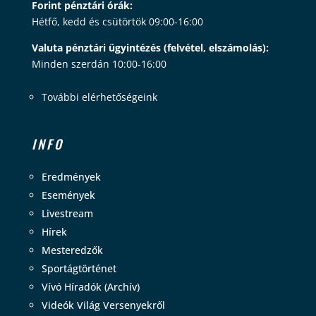
Forint pénztári órák:
Hétfő, kedd és csütörtök 09:00-16:00
Valuta pénztári ügyintézés (felvétel, elszámolás):
Minden szerdán 10:00-16:00
További elérhetőségeink
INFO
Eredmények
Események
Livestream
Hírek
Mesteredzők
Sportágtörténet
Vívó Híradók (Archív)
Videók Világ Versenyekről