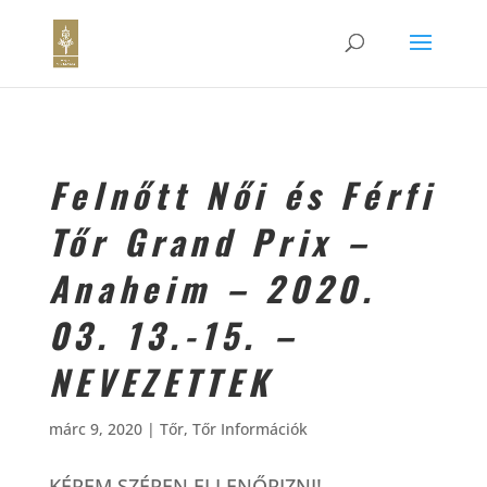
Felnőtt Női és Férfi
Tőr Grand Prix –
Anaheim – 2020.
03. 13.-15. –
NEVEZETTEK
márc 9, 2020
|
Tőr
,
Tőr Információk
KÉREM SZÉPEN ELLENŐRIZNI!