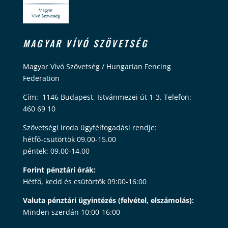
MAGYAR VÍVÓ SZÖVETSÉG
Magyar Vívó Szövetség / Hungarian Fencing
Federation
Cím: 1146 Budapest, Istvánmezei út 1-3. Telefon:
460 69 10
Szövetségi iroda ügyfélfogadási rendje:
hétfő-csütörtök 09.00-15.00
péntek: 09.00-14.00
Forint pénztári órák:
Hétfő, kedd és csütörtök 09:00-16:00
Valuta pénztári ügyintézés (felvétel, elszámolás):
Minden szerdán 10:00-16:00