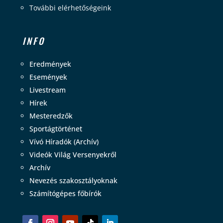
További elérhetőségeink
INFO
Eredmények
Események
Livestream
Hírek
Mesteredzők
Sportágtörténet
Vívó Híradók (Archív)
Videók Világ Versenyekről
Archív
Nevezés szakosztályoknak
Számítógépes főbírók