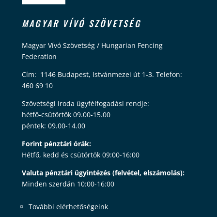
MAGYAR VÍVÓ SZÖVETSÉG
Magyar Vívó Szövetség / Hungarian Fencing
Federation
Cím: 1146 Budapest, Istvánmezei út 1-3. Telefon:
460 69 10
Szövetségi iroda ügyfélfogadási rendje:
hétfő-csütörtök 09.00-15.00
péntek: 09.00-14.00
Forint pénztári órák:
Hétfő, kedd és csütörtök 09:00-16:00
Valuta pénztári ügyintézés (felvétel, elszámolás):
Minden szerdán 10:00-16:00
További elérhetőségeink