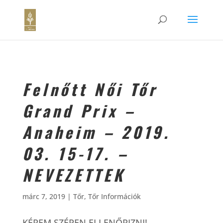
Felnőtt Női Tőr
Grand Prix –
Anaheim – 2019.
03. 15-17. –
NEVEZETTEK
márc 7, 2019
|
Tőr
,
Tőr Információk
KÉREM SZÉPEN ELLENŐRIZNI!