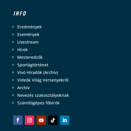
INFO
Eredmények
Események
Livestream
Hírek
Mesteredzők
Sportágtörténet
Vívó Híradók (Archív)
Videók Világ Versenyekről
Archív
Nevezés szakosztályoknak
Számítógépes főbírók