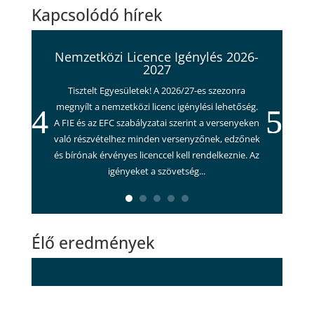
Kapcsolódó hírek
Nemzetközi Licence Igénylés 2026-
2027
Tisztelt Egyesületek! A 2026/27-es szezonra
megnyílt a nemzetközi licenc igénylési lehetőség.
A FIE és az EFC szabályzatai szerint a versenyeken
való részvételhez minden versenyzőnek, edzőnek
és bírónak érvényes licenccel kell rendelkeznie. Az
igényeket a szövetség...
Élő eredmények