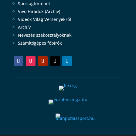
Sportágtörténet
Vívó Híradók (Archív)
Videók Világ Versenyekről
Archív
Nevezés szakosztályoknak
Számítógépes főbírók