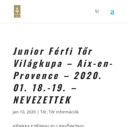
Junior Férfi Tőr
Világkupa – Aix-en-
Provence – 2020.
01. 18.-19. –
NEVEZETTEK
jan 10, 2020
|
Tőr
,
Tőr Információk
KÉREM SZÉPEN ELLENŐRIZNI!