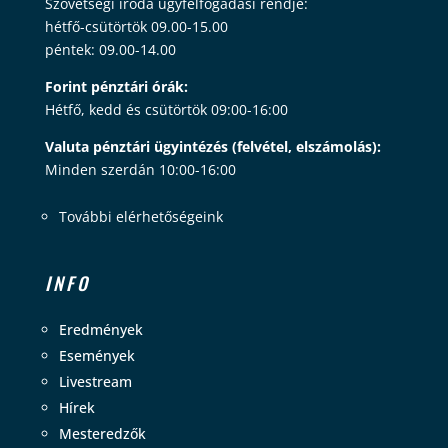
Szövetségi iroda ügyfélfogadási rendje:
hétfő-csütörtök 09.00-15.00
péntek: 09.00-14.00
Forint pénztári órák:
Hétfő, kedd és csütörtök 09:00-16:00
Valuta pénztári ügyintézés (felvétel, elszámolás):
Minden szerdán 10:00-16:00
További elérhetőségeink
INFO
Eredmények
Események
Livestream
Hírek
Mesteredzők