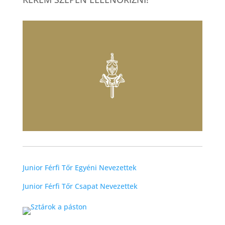
Junior Férfi Tőr Egyéni Nevezettek
Junior Férfi Tőr Csapat Nevezettek