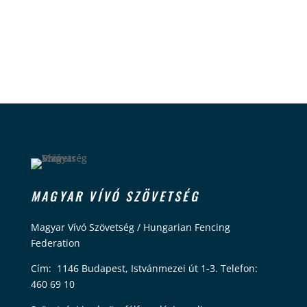
MAGYAR VÍVÓ SZÖVETSÉG
Magyar Vívó Szövetség / Hungarian Fencing
Federation
Cím: 1146 Budapest, Istvánmezei út 1-3. Telefon:
460 69 10