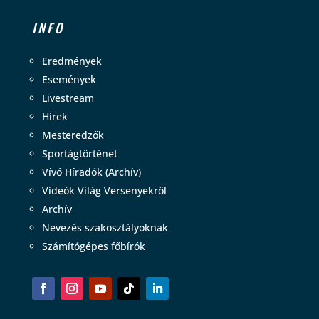
INFO
Eredmények
Események
Livestream
Hírek
Mesteredzők
Sportágtörténet
Vívó Híradók (Archív)
Videók Világ Versenyekről
Archív
Nevezés szakosztályoknak
Számítógépes főbírók