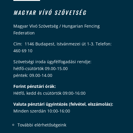
MAGYAR VÍVÓ SZÖVETSÉG
Magyar Vívó Szövetség / Hungarian Fencing
Federation
Cím: 1146 Budapest, Istvánmezei út 1-3. Telefon:
460 69 10
Szövetségi iroda ügyfélfogadási rendje:
hétfő-csütörtök 09.00-15.00
péntek: 09.00-14.00
Forint pénztári órák:
Hétfő, kedd és csütörtök 09:00-16:00
Valuta pénztári ügyintézés (felvétel, elszámolás):
Minden szerdán 10:00-16:00
További elérhetőségeink