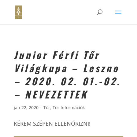
Junior Férfi Tőr
Világkupa – Leszno
– 2020. 02. 01.-02.
– NEVEZETTEK
jan 22, 2020
|
Tőr
,
Tőr Információk
KÉREM SZÉPEN ELLENŐRIZNI!