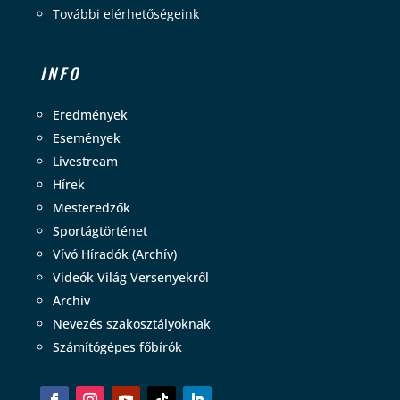
További elérhetőségeink
INFO
Eredmények
Események
Livestream
Hírek
Mesteredzők
Sportágtörténet
Vívó Híradók (Archív)
Videók Világ Versenyekről
Archív
Nevezés szakosztályoknak
Számítógépes főbírók