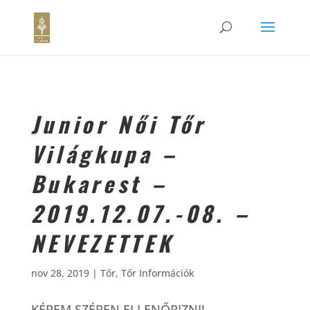
Junior Női Tőr
Világkupa –
Bukarest –
2019.12.07.-08. –
NEVEZETTEK
nov 28, 2019
|
Tőr
,
Tőr Információk
KÉREM SZÉPEN ELLENŐRIZNI!