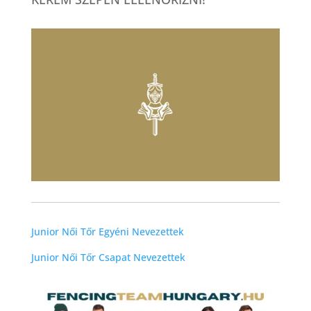
Junior Női Tőr Egyéni Nevezettek
Junior Női Tőr Csapat Nevezettek