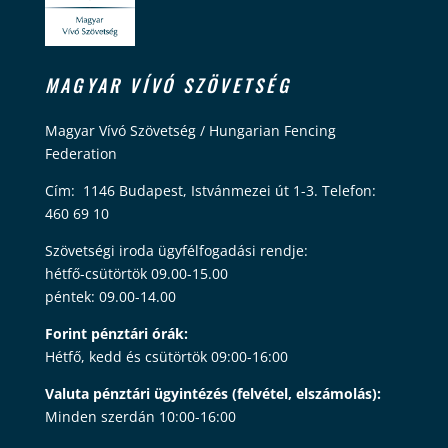
MAGYAR VÍVÓ SZÖVETSÉG
Magyar Vívó Szövetség / Hungarian Fencing
Federation
Cím: 1146 Budapest, Istvánmezei út 1-3. Telefon:
460 69 10
Szövetségi iroda ügyfélfogadási rendje:
hétfő-csütörtök 09.00-15.00
péntek: 09.00-14.00
Forint pénztári órák:
Hétfő, kedd és csütörtök 09:00-16:00
Valuta pénztári ügyintézés (felvétel, elszámolás):
Minden szerdán 10:00-16:00