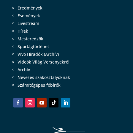
Eredmények
Események
Livestream
Hírek
Mesteredzők
Sportágtörténet
Vívó Híradók (Archív)
Videók Világ Versenyekről
Archív
Nevezés szakosztályoknak
Számítógépes főbírók