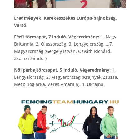
Eredmények. Kerekesszékes Európa-bajnokság,
Varsó.
Férfi tőrcsapat, 7 induló. Végeredmény:
1. Nagy-
Britannia, 2. Olaszország, 3. Lengyelország, …7.
Magyarország (Gergely István, Osváth Richárd,
Zsolnai Sándor).
Női párbajtőrcsapat, 5 induló. Végeredmény:
1.
Lengyelország, 2. Magyarország (Krajnyák Zsuzsa,
Mező Boglárka, Veres Amarilla), 3. Ukrajna.