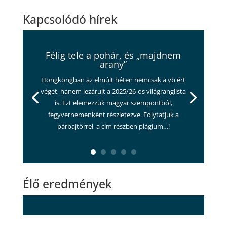
Kapcsolódó hírek
Félig tele a pohár, és „majdnem
arany”
Hongkongban az elmúlt héten nemcsak a vb ért
véget, hanem lezárult a 2025/26-os világranglista
is. Ezt elemezzük magyar szempontból,
fegyvernemenként részletezve. Folytatjuk a
párbajtőrrel, a cím részben plágium…!
Élő eredmények