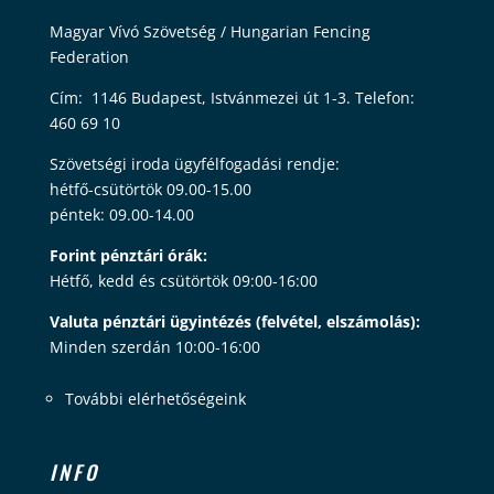
Magyar Vívó Szövetség / Hungarian Fencing
Federation
Cím: 1146 Budapest, Istvánmezei út 1-3. Telefon:
460 69 10
Szövetségi iroda ügyfélfogadási rendje:
hétfő-csütörtök 09.00-15.00
péntek: 09.00-14.00
Forint pénztári órák:
Hétfő, kedd és csütörtök 09:00-16:00
Valuta pénztári ügyintézés (felvétel, elszámolás):
Minden szerdán 10:00-16:00
További elérhetőségeink
INFO