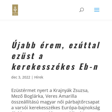
Újabb érem, ezúttal
ezüst a
kerekesszékes Eb-n
dec 3, 2022
|
Hírek
Ezüstérmet nyert a Krajnyák Zsuzsa,
Mező Boglárka, Veres Amarilla
összeállítású magyar női párbajtőrcsapat
a varsói kerekesszékes Európa-bajnokság