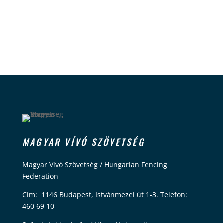
MAGYAR VÍVÓ SZÖVETSÉG
Magyar Vívó Szövetség / Hungarian Fencing
Federation
Cím: 1146 Budapest, Istvánmezei út 1-3. Telefon:
460 69 10