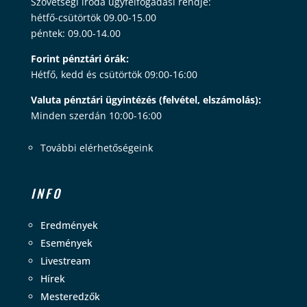
Szövetségi iroda ügyfélfogadási rendje:
hétfő-csütörtök 09.00-15.00
péntek: 09.00-14.00
Forint pénztári órák:
Hétfő, kedd és csütörtök 09:00-16:00
Valuta pénztári ügyintézés (felvétel, elszámolás):
Minden szerdán 10:00-16:00
További elérhetőségeink
INFO
Eredmények
Események
Livestream
Hírek
Mesteredzők