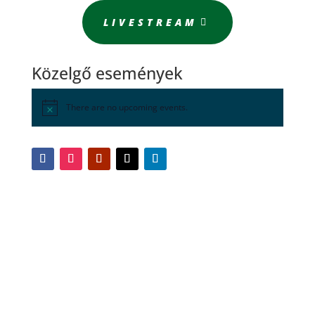
LIVESTREAM
Közelgő események
There are no upcoming events.
Egyéni Olimpiai Bajnokaink