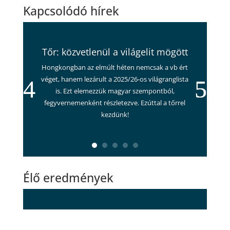
Kapcsolódó hírek
Tőr: közvetlenül a világelit mögött
Hongkongban az elmúlt héten nemcsak a vb ért
véget, hanem lezárult a 2025/26-os világranglista
is. Ezt elemezzük magyar szempontból,
fegyvernemenként részletezve. Ezúttal a tőrrel
kezdünk!
Élő eredmények