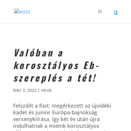
Valóban a
korosztályos Eb-
szereplés a tét!
febr 3, 2022
|
Hírek
Felszállt a füst: megérkezett az újvidéki
kadet és junior Európa-bajnokság
versenykiírása, így két év után újra
indulhatnak a mieink korosztályos