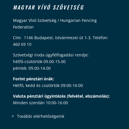
MAGYAR VÍVÓ SZÖVETSÉG
Magyar Vívó Szövetség / Hungarian Fencing
Federation
Cím: 1146 Budapest, Istvánmezei út 1-3. Telefon:
460 69 10
Szövetségi iroda ügyfélfogadási rendje:
hétfő-csütörtök 09.00-15.00
péntek: 09.00-14.00
Forint pénztári órák:
Hétfő, kedd és csütörtök 09:00-16:00
Valuta pénztári ügyintézés (felvétel, elszámolás):
Minden szerdán 10:00-16:00
További elérhetőségeink