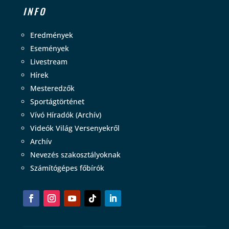
INFO
Eredmények
Események
Livestream
Hírek
Mesteredzők
Sportágtörténet
Vívó Híradók (Archív)
Videók Világ Versenyekről
Archív
Nevezés szakosztályoknak
Számítógépes főbírók