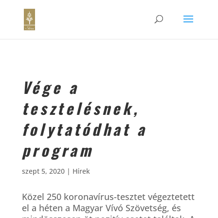
Vége a
tesztelésnek,
folytatódhat a
program
szept 5, 2020
|
Hírek
Közel 250 koronavírus-tesztet végeztetett
el a héten a Magyar Vívó Szövetség, és