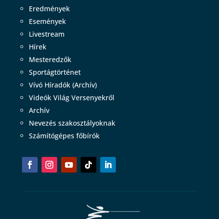
Eredmények
Események
Livestream
Hírek
Mesteredzők
Sportágtörténet
Vívó Híradók (Archív)
Videók Világ Versenyekről
Archív
Nevezés szakosztályoknak
Számítógépes főbírók