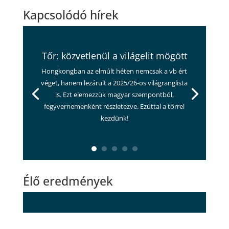
Kapcsolódó hírek
Tőr: közvetlenül a világelit mögött
Hongkongban az elmúlt héten nemcsak a vb ért
véget, hanem lezárult a 2025/26-os világranglista
is. Ezt elemezzük magyar szempontból,
fegyvernemenként részletezve. Ezúttal a tőrrel
kezdünk!
Élő eredmények