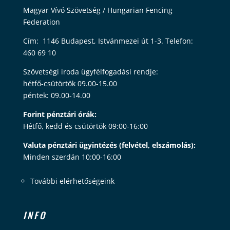
Magyar Vívó Szövetség / Hungarian Fencing
Federation
Cím: 1146 Budapest, Istvánmezei út 1-3. Telefon:
460 69 10
Szövetségi iroda ügyfélfogadási rendje:
hétfő-csütörtök 09.00-15.00
péntek: 09.00-14.00
Forint pénztári órák:
Hétfő, kedd és csütörtök 09:00-16:00
Valuta pénztári ügyintézés (felvétel, elszámolás):
Minden szerdán 10:00-16:00
További elérhetőségeink
INFO