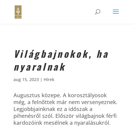
Világbajnokok, ha
nyaralnak
aug 15, 2023
|
Hírek
Augusztus közepe. A korosztályosok
még, a felnőttek már nem versenyeznek.
Legjobbjainknak ez a időszak a
pihenésről szól. Először világbajnok férfi
kardozóink mesélnek a nyaralásukról.