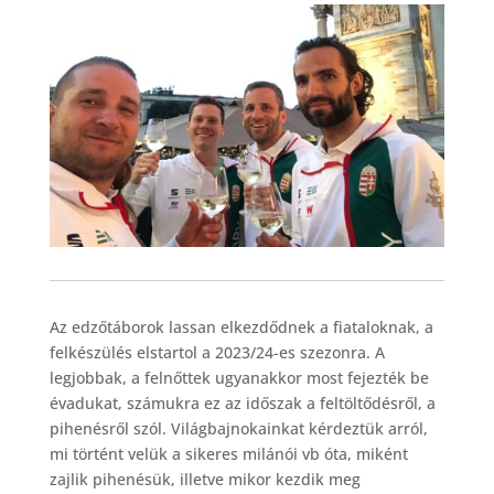
Az edzőtáborok lassan elkezdődnek a fiataloknak, a
felkészülés elstartol a 2023/24-es szezonra. A
legjobbak, a felnőttek ugyanakkor most fejezték be
évadukat, számukra ez az időszak a feltöltődésről, a
pihenésről szól. Világbajnokainkat kérdeztük arról,
mi történt velük a sikeres milánói vb óta, miként
zajlik pihenésük, illetve mikor kezdik meg