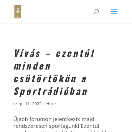
Vívás – ezentúl
minden
csütörtökön a
Sportrádióban
szept 11, 2022
|
Hírek
Újabb fórumon jelentkezik majd
rendszeresen sportágunk! Ezentúl