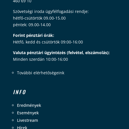
460 69 10
Szövetségi iroda ügyfélfogadási rendje:
hétfő-csütörtök 09.00-15.00
péntek: 09.00-14.00
Forint pénztári órák:
Hétfő, kedd és csütörtök 09:00-16:00
Valuta pénztári ügyintézés (felvétel, elszámolás):
Minden szerdán 10:00-16:00
További elérhetőségeink
INFO
Eredmények
Események
Livestream
Hírek