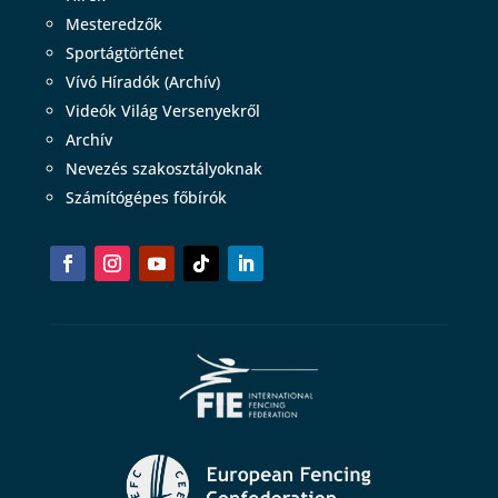
Mesteredzők
Sportágtörténet
Vívó Híradók (Archív)
Videók Világ Versenyekről
Archív
Nevezés szakosztályoknak
Számítógépes főbírók