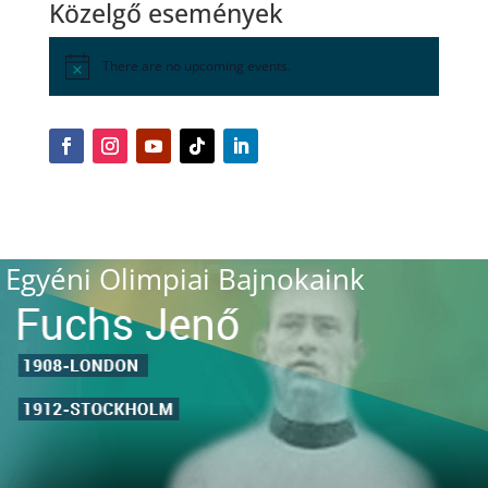
Közelgő események
There are no upcoming events.
Egyéni Olimpiai Bajnokaink