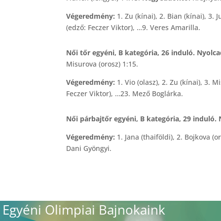
Végeredmény:
1. Zu (kínai), 2. Bian (kínai), 3
(edző: Feczer Viktor), …9. Veres Amarilla.
Női tőr egyéni, B kategória, 26 induló. Nyolc
Misurova (orosz) 1:15.
Végeredmény:
1. Vio (olasz), 2. Zu (kínai), 3. 
Feczer Viktor), …23. Mező Boglárka.
Női párbajtőr egyéni, B kategória, 29 induló.
Végeredmény:
1. Jana (thaiföldi), 2. Bojkova (
Dani Gyöngyi.
Egyéni Olimpiai Bajnokaink