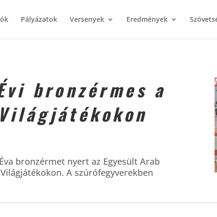
iók
Pályázatok
Versenyek
Eredmények
Szövets
 Évi bronzérmes a
Világjátékokon
Éva bronzérmet nyert az Egyesült Arab
 Világjátékokon. A szúrófegyverekben