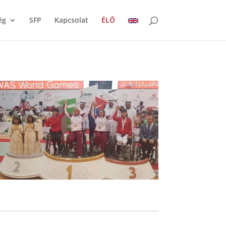
ég
SFP
Kapcsolat
ÉLŐ