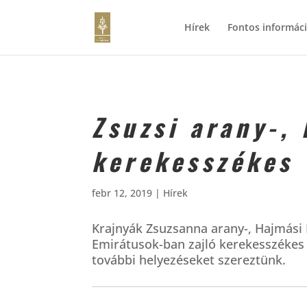
Hírek
Fontos informác
Zsuzsi arany-,
kerekesszékes 
febr 12, 2019
|
Hírek
Krajnyák Zsuzsanna arany-, Hajmási 
Emirátusok-ban zajló kerekesszékes
további helyezéseket szereztünk.