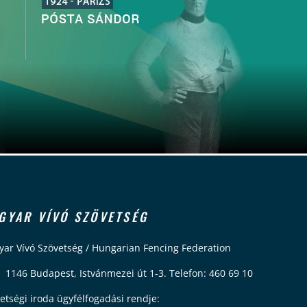
GYAR VÍVÓ SZÖVETSÉG
ar Vívó Szövetség / Hungarian Fencing Federation
 1146 Budapest, Istvánmezei út 1-3. Telefon: 460 69 10
etségi iroda ügyfélfogadási rendje: