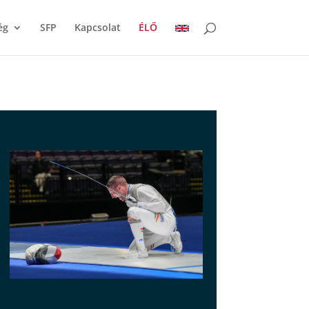
ég
SFP
Kapcsolat
ÉLŐ