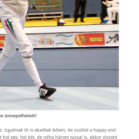
n ünnepelhetett!
e. Izgalmak itt is akadtak bőven, de ezúttal a happy end
tt hol egy, hol két, de néha három tussal is, ekkor viszont