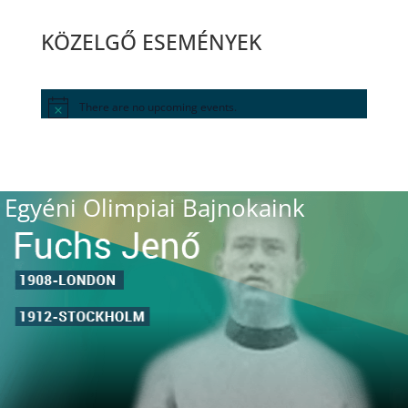
KÖZELGŐ ESEMÉNYEK
There are no upcoming events.
Egyéni Olimpiai Bajnokaink