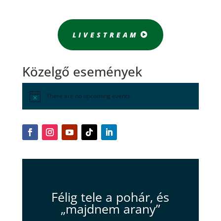
LIVESTREAM
Közelgő események
There are no upcoming events.
Félig tele a pohár, és
„majdnem arany”