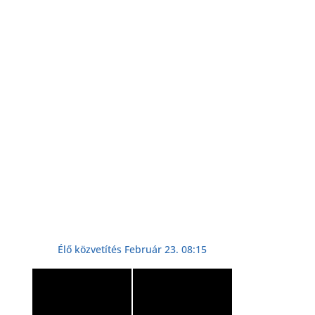
Élő közvetítés Február 23. 08:15