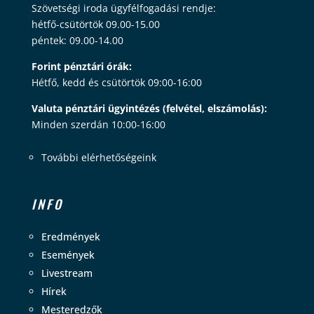
Szövetségi iroda ügyfélfogadási rendje:
hétfő-csütörtök 09.00-15.00
péntek: 09.00-14.00
Forint pénztári órák:
Hétfő, kedd és csütörtök 09:00-16:00
Valuta pénztári ügyintézés (felvétel, elszámolás):
Minden szerdán 10:00-16:00
További elérhetőségeink
INFO
Eredmények
Események
Livestream
Hírek
Mesteredzők