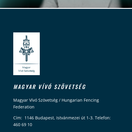
MAGYAR VÍVÓ SZÖVETSÉG
Magyar Vívó Szövetség / Hungarian Fencing
Federation
Cím: 1146 Budapest, Istvánmezei út 1-3. Telefon:
460 69 10