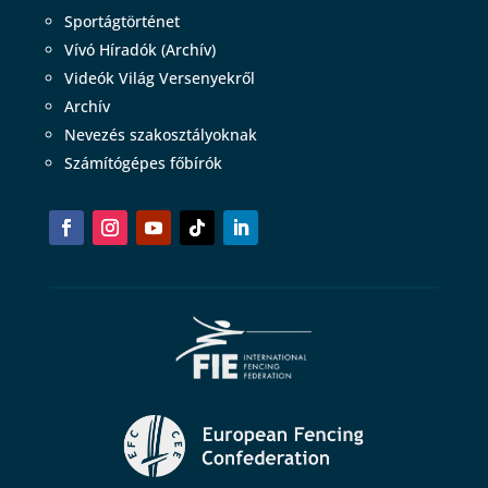
Sportágtörténet
Vívó Híradók (Archív)
Videók Világ Versenyekről
Archív
Nevezés szakosztályoknak
Számítógépes főbírók