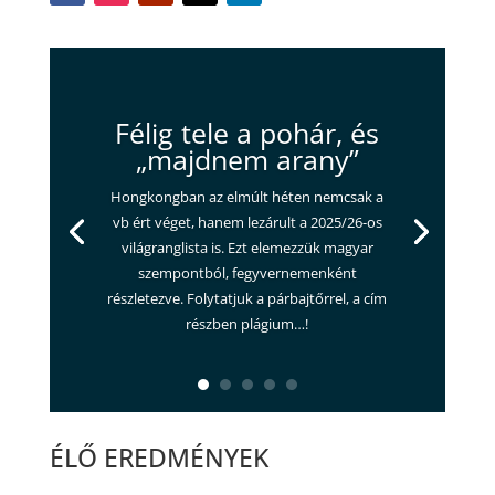
Félig tele a pohár, és
„majdnem arany”
Hongkongban az elmúlt héten nemcsak a
vb ért véget, hanem lezárult a 2025/26-os
világranglista is. Ezt elemezzük magyar
szempontból, fegyvernemenként
részletezve. Folytatjuk a párbajtőrrel, a cím
részben plágium…!
ÉLŐ EREDMÉNYEK