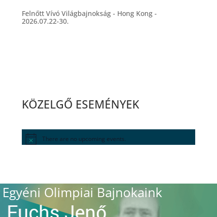
Felnőtt Vívó Világbajnokság - Hong Kong -
2026.07.22-30.
KÖZELGŐ ESEMÉNYEK
There are no upcoming events.
Egyéni Olimpiai Bajnokaink