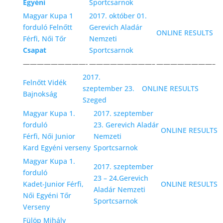
Egyéni
Sportcsarnok
Magyar Kupa 1
2017. október 01.
forduló Felnőtt
Gerevich Aladár
ONLINE RESULTS
Férfi, Női Tőr
Nemzeti
Csapat
Sportcsarnok
—————————-
—————————–
————————–
2017.
Felnőtt Vidék
szeptember 23.
ONLINE RESULTS
Bajnokság
Szeged
Magyar Kupa 1.
2017. szeptember
forduló
23. Gerevich Aladár
ONLINE RESULTS
Férfi, Női Junior
Nemzeti
Kard Egyéni verseny
Sportcsarnok
Magyar Kupa 1.
2017. szeptember
forduló
23 – 24
.
Gerevich
Kadet-Junior Férfi,
ONLINE RESULTS
Aladár Nemzeti
Női Egyéni Tőr
Sportcsarnok
Verseny
Fülöp Mihály