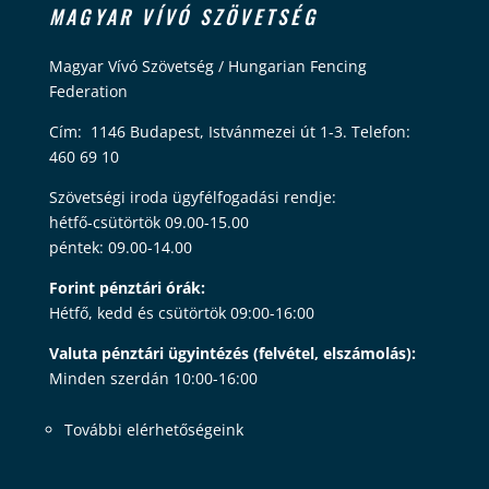
MAGYAR VÍVÓ SZÖVETSÉG
Magyar Vívó Szövetség / Hungarian Fencing
Federation
Cím: 1146 Budapest, Istvánmezei út 1-3. Telefon:
460 69 10
Szövetségi iroda ügyfélfogadási rendje:
hétfő-csütörtök 09.00-15.00
péntek: 09.00-14.00
Forint pénztári órák:
Hétfő, kedd és csütörtök 09:00-16:00
Valuta pénztári ügyintézés (felvétel, elszámolás):
Minden szerdán 10:00-16:00
További elérhetőségeink