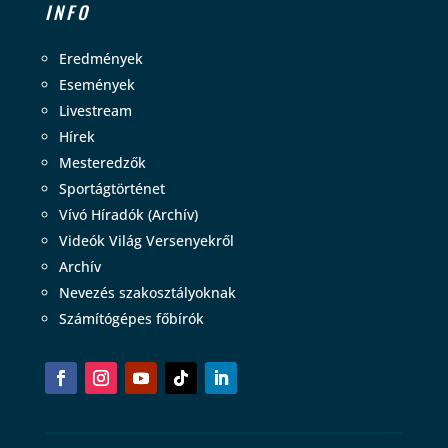
INFO
Eredmények
Események
Livestream
Hírek
Mesteredzők
Sportágtörténet
Vívó Híradók (Archív)
Videók Világ Versenyekről
Archív
Nevezés szakosztályoknak
Számítógépes főbírók