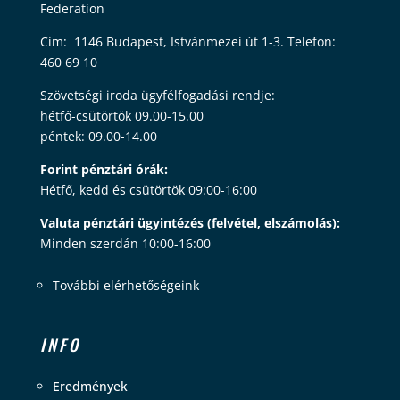
Federation
Cím: 1146 Budapest, Istvánmezei út 1-3. Telefon:
460 69 10
Szövetségi iroda ügyfélfogadási rendje:
hétfő-csütörtök 09.00-15.00
péntek: 09.00-14.00
Forint pénztári órák:
Hétfő, kedd és csütörtök 09:00-16:00
Valuta pénztári ügyintézés (felvétel, elszámolás):
Minden szerdán 10:00-16:00
További elérhetőségeink
INFO
Eredmények