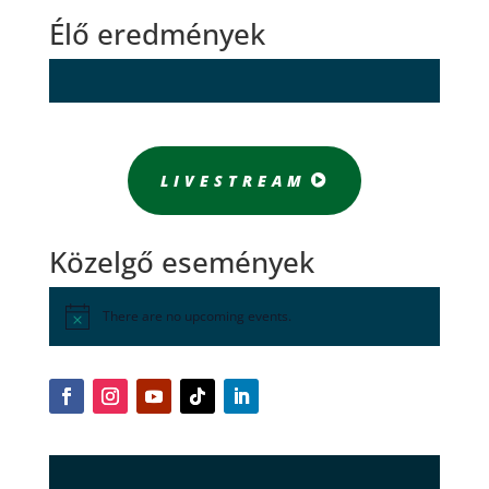
Élő eredmények
LIVESTREAM
Közelgő események
There are no upcoming events.