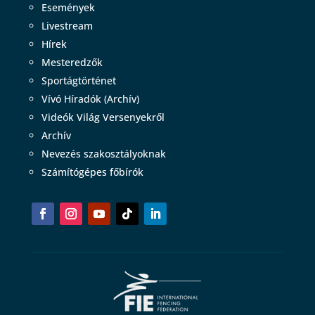
Események
Livestream
Hírek
Mesteredzők
Sportágtörténet
Vívó Híradók (Archív)
Videók Világ Versenyekről
Archív
Nevezés szakosztályoknak
Számítógépes főbírók