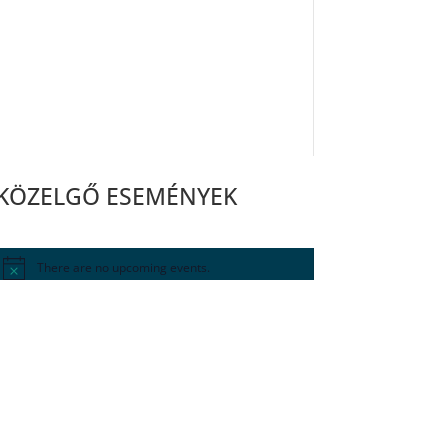
KÖZELGŐ ESEMÉNYEK
There are no upcoming events.