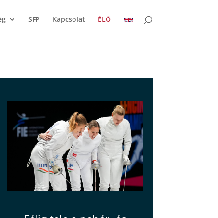
ég
SFP
Kapcsolat
ÉLŐ