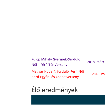
Fülöp Mihály Gyermek-Serdülő
2018. márc
Női – Férfi Tőr Verseny
Magyar Kupa 4. forduló Férfi Női
2018. m
Kard Egyéni és Csapatverseny
Élő eredmények