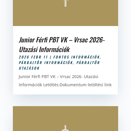
Junior Férfi PBT VK – Vrsac 2026-
Utazási Információk
2026 FEBR 11
|
FONTOS INFORMÁCIÓK
,
PÁRBAJTŐR INFORMÁCIÓK
,
PÁRBAJTŐR
UTAZÁSOK
Junior Férfi PBT VK – Vrsac 2026- Utazási
Információk Letöltés:Dokumentum letöltési link