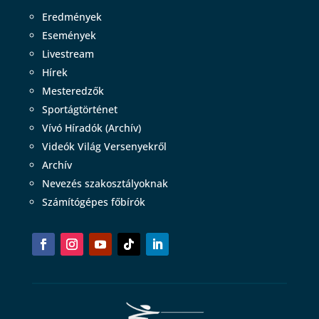
Eredmények
Események
Livestream
Hírek
Mesteredzők
Sportágtörténet
Vívó Híradók (Archív)
Videók Világ Versenyekről
Archív
Nevezés szakosztályoknak
Számítógépes főbírók