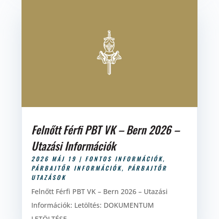
Felnőtt Férfi PBT VK – Bern 2026 –
Utazási Információk
2026 MÁJ 19
|
FONTOS INFORMÁCIÓK
,
PÁRBAJTŐR INFORMÁCIÓK
,
PÁRBAJTŐR
UTAZÁSOK
Felnőtt Férfi PBT VK – Bern 2026 – Utazási
Információk: Letöltés: DOKUMENTUM
LETÖLTÉSE