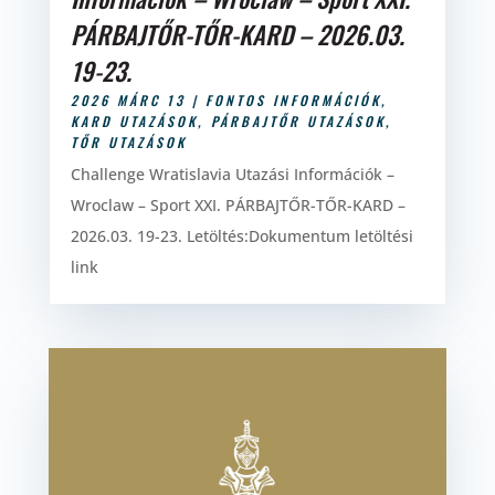
PÁRBAJTŐR-TŐR-KARD – 2026.03.
19-23.
2026 MÁRC 13
|
FONTOS INFORMÁCIÓK
,
KARD UTAZÁSOK
,
PÁRBAJTŐR UTAZÁSOK
,
TŐR UTAZÁSOK
Challenge Wratislavia Utazási Információk –
Wroclaw – Sport XXI. PÁRBAJTŐR-TŐR-KARD –
2026.03. 19-23. Letöltés:Dokumentum letöltési
link