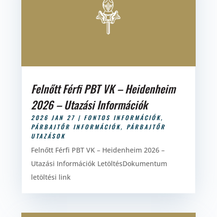
Felnőtt Férfi PBT VK – Heidenheim
2026 – Utazási Információk
2026 JAN 27
|
FONTOS INFORMÁCIÓK
,
PÁRBAJTŐR INFORMÁCIÓK
,
PÁRBAJTŐR
UTAZÁSOK
Felnőtt Férfi PBT VK – Heidenheim 2026 –
Utazási Információk LetöltésDokumentum
letöltési link