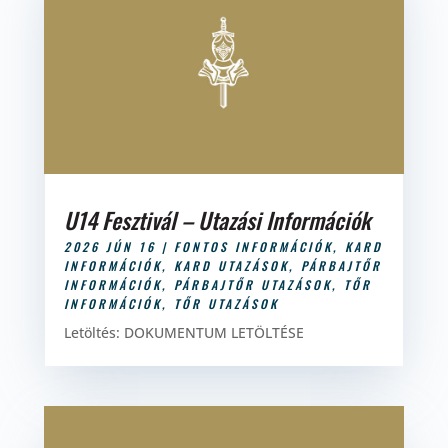
U14 Fesztivál – Utazási Információk
2026 JÚN 16
|
FONTOS INFORMÁCIÓK
,
KARD
INFORMÁCIÓK
,
KARD UTAZÁSOK
,
PÁRBAJTŐR
INFORMÁCIÓK
,
PÁRBAJTŐR UTAZÁSOK
,
TŐR
INFORMÁCIÓK
,
TŐR UTAZÁSOK
Letöltés: DOKUMENTUM LETÖLTÉSE