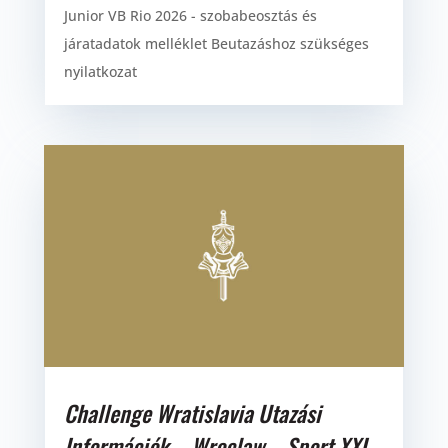
Junior VB Rio 2026 - szobabeosztás és
járatadatok melléklet Beutazáshoz szükséges
nyilatkozat
Challenge Wratislavia Utazási
Információk – Wroclaw – Sport XXI.