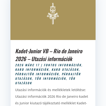
Kadet-Junior VB – Rio de Janeiro
2026 – Utazási információk
2026 MÁRC 17
|
FONTOS INFORMÁCIÓK
,
KARD INFORMÁCIÓK
,
KARD UTAZÁSOK
,
PÁRBAJTŐR INFORMÁCIÓK
,
PÁRBAJTŐR
UTAZÁSOK
,
TŐR INFORMÁCIÓK
,
TŐR
UTAZÁSOK
Utazási információk és mellékletek letöltése:
Utazási információk 2026 Rio de Janeiro kadet
és Junior kiutazó tájékoztató melléklet Kadet-