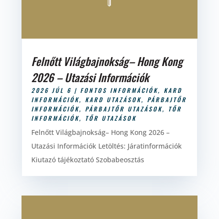
Felnőtt Világbajnokság– Hong Kong
2026 – Utazási Információk
2026 JÚL 6
|
FONTOS INFORMÁCIÓK
,
KARD
INFORMÁCIÓK
,
KARD UTAZÁSOK
,
PÁRBAJTŐR
INFORMÁCIÓK
,
PÁRBAJTŐR UTAZÁSOK
,
TŐR
INFORMÁCIÓK
,
TŐR UTAZÁSOK
Felnőtt Világbajnokság– Hong Kong 2026 –
Utazási Információk Letöltés: Járatinformációk
Kiutazó tájékoztató Szobabeosztás