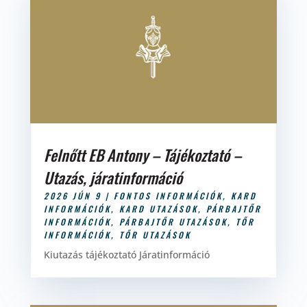
Felnőtt EB Antony – Tájékoztató –
Utazás, járatinformáció
2026 JÚN 9
|
FONTOS INFORMÁCIÓK
,
KARD
INFORMÁCIÓK
,
KARD UTAZÁSOK
,
PÁRBAJTŐR
INFORMÁCIÓK
,
PÁRBAJTŐR UTAZÁSOK
,
TŐR
INFORMÁCIÓK
,
TŐR UTAZÁSOK
Kiutazás tájékoztató Járatinformáció