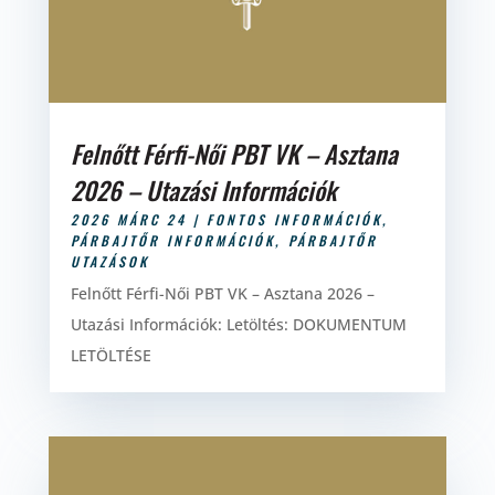
Felnőtt Férfi-Női PBT VK – Asztana
2026 – Utazási Információk
2026 MÁRC 24
|
FONTOS INFORMÁCIÓK
,
PÁRBAJTŐR INFORMÁCIÓK
,
PÁRBAJTŐR
UTAZÁSOK
Felnőtt Férfi-Női PBT VK – Asztana 2026 –
Utazási Információk: Letöltés: DOKUMENTUM
LETÖLTÉSE