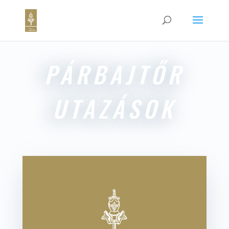
PÁRBAJTŐR
UTAZÁSOK