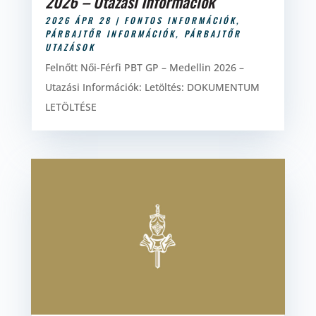
2026 – Utazási Információk
2026 ÁPR 28
|
FONTOS INFORMÁCIÓK
,
PÁRBAJTŐR INFORMÁCIÓK
,
PÁRBAJTŐR
UTAZÁSOK
Felnőtt Női-Férfi PBT GP – Medellin 2026 –
Utazási Információk: Letöltés: DOKUMENTUM
LETÖLTÉSE