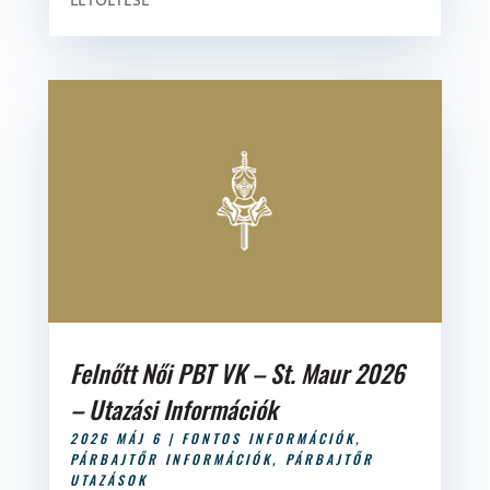
Felnőtt Női PBT VK – St. Maur 2026
– Utazási Információk
2026 MÁJ 6
|
FONTOS INFORMÁCIÓK
,
PÁRBAJTŐR INFORMÁCIÓK
,
PÁRBAJTŐR
UTAZÁSOK