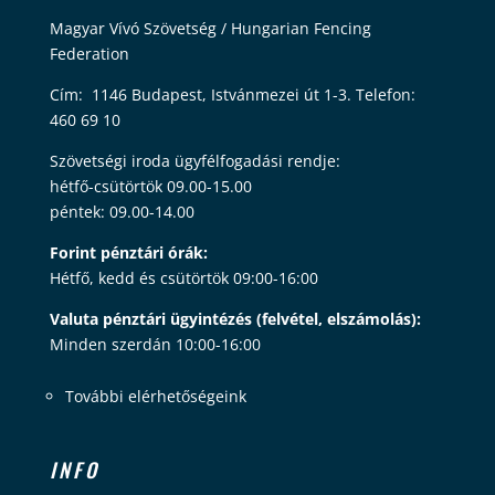
Magyar Vívó Szövetség / Hungarian Fencing
Federation
Cím: 1146 Budapest, Istvánmezei út 1-3. Telefon:
460 69 10
Szövetségi iroda ügyfélfogadási rendje:
hétfő-csütörtök 09.00-15.00
péntek: 09.00-14.00
Forint pénztári órák:
Hétfő, kedd és csütörtök 09:00-16:00
Valuta pénztári ügyintézés (felvétel, elszámolás):
Minden szerdán 10:00-16:00
További elérhetőségeink
INFO