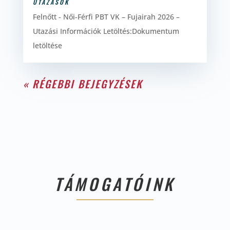
UTAZÁSOK
Felnőtt - Női-Férfi PBT VK – Fujairah 2026 –
Utazási Információk Letöltés:Dokumentum
letöltése
« RÉGEBBI BEJEGYZÉSEK
TÁMOGATÓINK