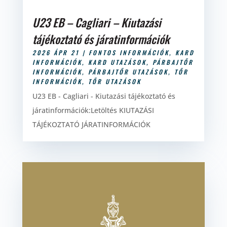
U23 EB – Cagliari – Kiutazási
tájékoztató és járatinformációk
2026 ÁPR 21
|
FONTOS INFORMÁCIÓK
,
KARD
INFORMÁCIÓK
,
KARD UTAZÁSOK
,
PÁRBAJTŐR
INFORMÁCIÓK
,
PÁRBAJTŐR UTAZÁSOK
,
TŐR
INFORMÁCIÓK
,
TŐR UTAZÁSOK
U23 EB - Cagliari - Kiutazási tájékoztató és
járatinformációk:Letöltés KIUTAZÁSI
TÁJÉKOZTATÓ JÁRATINFORMÁCIÓK