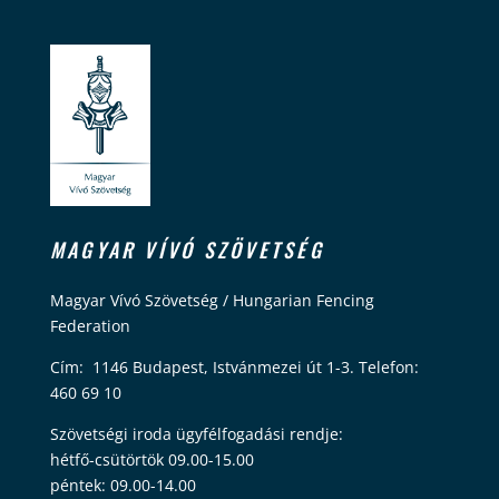
MAGYAR VÍVÓ SZÖVETSÉG
Magyar Vívó Szövetség / Hungarian Fencing
Federation
Cím: 1146 Budapest, Istvánmezei út 1-3. Telefon:
460 69 10
Szövetségi iroda ügyfélfogadási rendje:
hétfő-csütörtök 09.00-15.00
péntek: 09.00-14.00