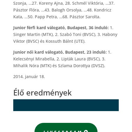
Szonja, …27. Koreny Ajna, 28. Schmél Viktória, …37.
Pásztor Flóra, …43. Balogh Orsolya, …48. Kondricz
Kata, …50. Papp Petra, …68. Pásztor Sarolta.
Junior férfi kard válogató, Budapest, 36 induló:
1.
Singer Martin (MTK), 2. Szabó Toni (BVSC), 3. Habony
Viktor (BVSC) és Kossuth Bálnt (UTE).
Junior női kard válogató, Budapest, 23 induló:
1.
Kelecsényi Mirabella, 2. Lipták Laura (BVSC), 3.
Mihalik Nóra (MTK) és Szlama Dorottya (DVSZ).
2014. január 18.
Élő eredmények