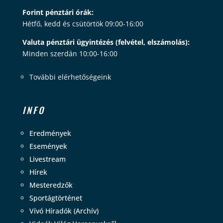
Forint pénztári órák:
Hétfő, kedd és csütörtök 09:00-16:00
Valuta pénztári ügyintézés (felvétel, elszámolás):
Minden szerdán 10:00-16:00
További elérhetőségeink
INFO
Eredmények
Események
Livestream
Hírek
Mesteredzők
Sportágtörténet
Vívó Híradók (Archív)