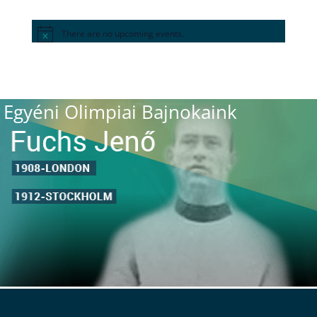
There are no upcoming events.
Egyéni Olimpiai Bajnokaink