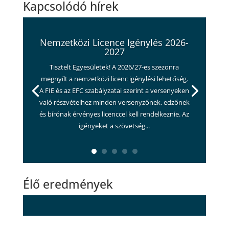
Kapcsolódó hírek
Nemzetközi Licence Igénylés 2026-
2027
Tisztelt Egyesületek! A 2026/27-es szezonra
megnyílt a nemzetközi licenc igénylési lehetőség.
A FIE és az EFC szabályzatai szerint a versenyeken
való részvételhez minden versenyzőnek, edzőnek
és bírónak érvényes licenccel kell rendelkeznie. Az
igényeket a szövetség...
Élő eredmények