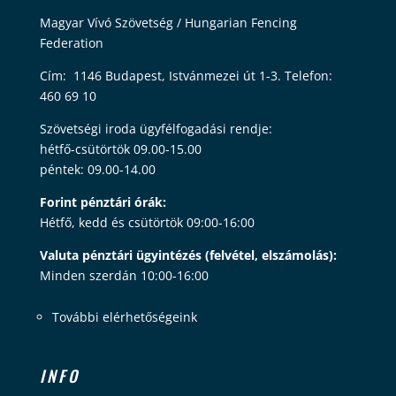
Magyar Vívó Szövetség / Hungarian Fencing
Federation
Cím: 1146 Budapest, Istvánmezei út 1-3. Telefon:
460 69 10
Szövetségi iroda ügyfélfogadási rendje:
hétfő-csütörtök 09.00-15.00
péntek: 09.00-14.00
Forint pénztári órák:
Hétfő, kedd és csütörtök 09:00-16:00
Valuta pénztári ügyintézés (felvétel, elszámolás):
Minden szerdán 10:00-16:00
További elérhetőségeink
INFO