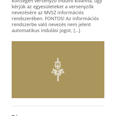
költségen versenyző indulni kívánna, úgy
kérjük az egyesületeket a versenyzők
nevezésére az MVSZ információs
rendszerében. FONTOS! Az információs
rendszerbe való nevezés nem jelent
automatikus indulási jogot, […]