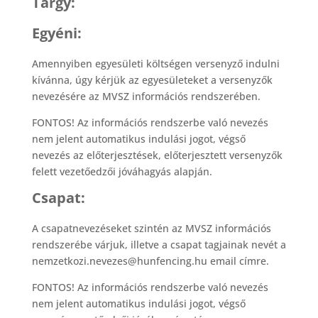
Tárgy:
Egyéni:
Amennyiben egyesületi költségen versenyző indulni
kívánna, úgy kérjük az egyesületeket a versenyzők
nevezésére az MVSZ információs rendszerében.
FONTOS! Az információs rendszerbe való nevezés
nem jelent automatikus indulási jogot, végső
nevezés az előterjesztések, előterjesztett versenyzők
felett vezetőedzői jóváhagyás alapján.
Csapat:
A csapatnevezéseket szintén az MVSZ információs
rendszerébe várjuk, illetve a csapat tagjainak nevét a
nemzetkozi.nevezes@hunfencing.hu email címre.
FONTOS! Az információs rendszerbe való nevezés
nem jelent automatikus indulási jogot, végső