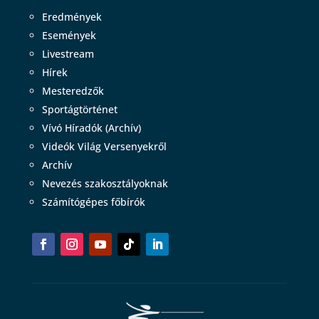
Eredmények
Események
Livestream
Hírek
Mesteredzők
Sportágtörténet
Vívó Híradók (Archív)
Videók Világ Versenyekről
Archív
Nevezés szakosztályoknak
Számítógépes főbírók