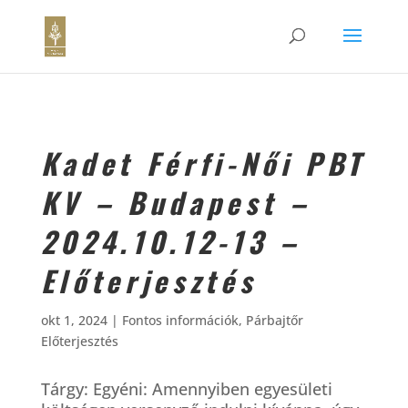
Kadet Férfi-Női PBT
KV – Budapest –
2024.10.12-13 –
Előterjesztés
okt 1, 2024
|
Fontos információk
,
Párbajtőr
Előterjesztés
Tárgy: Egyéni: Amennyiben egyesületi