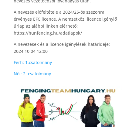
nevezés vezetőedzői jóváhagyás után.
A nevezés előfeltétele a 2024/25-ös szezonra
érvényes EFC licence. A nemzetközi licence igénylő
űrlap az alábbi linken elérhető:
https://hunfencing.hu/adatlapok/
A nevezések és a licence igénylések határideje:
2024.10.04 12:00
Férfi: 1.csatolmány
Női: 2. csatolmány