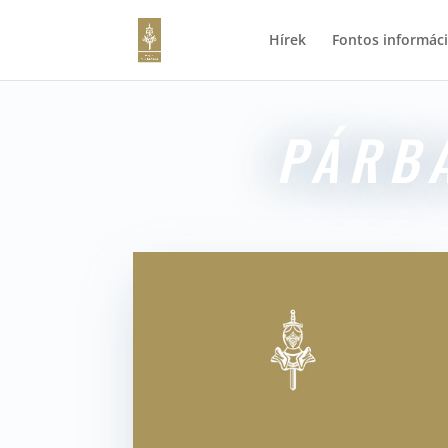
Hírek
Fontos informác
PÁRB