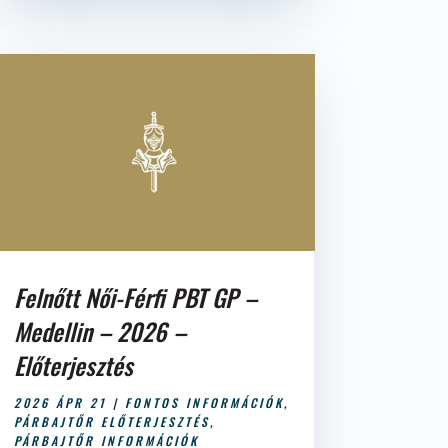
Felnőtt Női-Férfi PBT GP –
Medellin – 2026 –
Előterjesztés
2026 ÁPR 21
|
FONTOS INFORMÁCIÓK
,
PÁRBAJTŐR ELŐTERJESZTÉS
,
PÁRBAJTŐR INFORMÁCIÓK