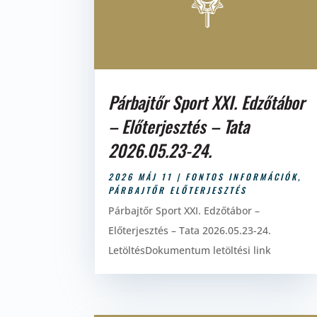
Párbajtőr Sport XXI. Edzőtábor
– Előterjesztés – Tata
2026.05.23-24.
2026 MÁJ 11
|
FONTOS INFORMÁCIÓK
,
PÁRBAJTŐR ELŐTERJESZTÉS
Párbajtőr Sport XXI. Edzőtábor –
Előterjesztés – Tata 2026.05.23-24.
LetöltésDokumentum letöltési link