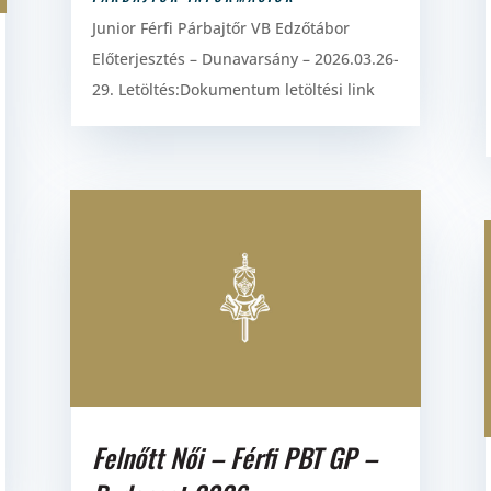
Junior Férfi Párbajtőr VB Edzőtábor
Előterjesztés – Dunavarsány – 2026.03.26-
29. Letöltés:Dokumentum letöltési link
Felnőtt Női – Férfi PBT GP –