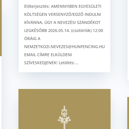
Előterjesztés: AMENNYIBEN EGYESÜLETI
KÖLTSÉGEN VERSENYZŐ/EDZŐ INDULNI
KÍVÁNNA, ÚGY A NEVEZÉSI SZÁNDÉKOT
LEGKÉSŐBB 2026.05.14. (csütörtök) 12:00
ÓRÁIG A
NEMZETKOZI.NEVEZES@HUNFENCING.HU
EMAIL CÍMRE ELKÜLDENI
SZÍVESKEDJENEK! Letöltés:...