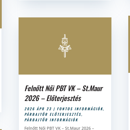
Felnőtt Női PBT VK – St.Maur
2026 – Előterjesztés
2026 ÁPR 23
|
FONTOS INFORMÁCIÓK
,
PÁRBAJTŐR ELŐTERJESZTÉS
,
PÁRBAJTŐR INFORMÁCIÓK
Felnőtt Női PBT VK – St.Maur 2026 –