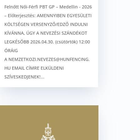
Felnőtt Női-Férfi PBT GP – Medellin - 2026
– Előterjesztés: AMENNYIBEN EGYESÜLETI
KÖLTSÉGEN VERSENYZŐ/EDZŐ INDULNI
KÍVÁNNA, ÚGY A NEVEZÉSI SZÁNDÉKOT
LEGKÉSŐBB 2026.04.30. (csütörtök) 12:00
ÓRÁIG
A NEMZETKOZI.NEVEZES@HUNFENCING.
HU EMAIL CÍMRE ELKÜLDENI
SZÍVESKEDJENEK!...