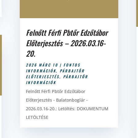
Felnőtt Férfi Pbtőr Edzőtábor
Előterjesztés – 2026.03.16-
20.
2026 MÁRC 10
|
FONTOS
INFORMÁCIÓK
,
PÁRBAJTŐR
ELŐTERJESZTÉS
,
PÁRBAJTŐR
INFORMÁCIÓK
Felnőtt Férfi Pbtőr Edzőtábor
Előterjesztés - Balatonboglár -
2026.03.16-20.: Letöltés: DOKUMENTUM
LETÖLTÉSE