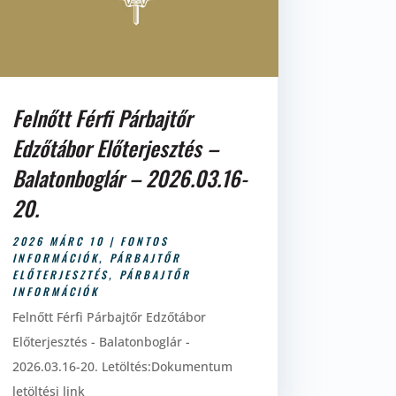
Felnőtt Férfi Párbajtőr
Edzőtábor Előterjesztés –
Balatonboglár – 2026.03.16-
20.
2026 MÁRC 10
|
FONTOS
INFORMÁCIÓK
,
PÁRBAJTŐR
ELŐTERJESZTÉS
,
PÁRBAJTŐR
INFORMÁCIÓK
Felnőtt Férfi Párbajtőr Edzőtábor
Előterjesztés - Balatonboglár -
2026.03.16-20. Letöltés:Dokumentum
letöltési link