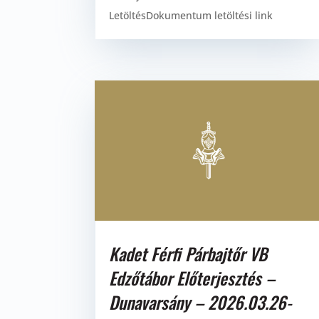
LetöltésDokumentum letöltési link
Kadet Férfi Párbajtőr VB
Edzőtábor Előterjesztés –
Dunavarsány – 2026.03.26-