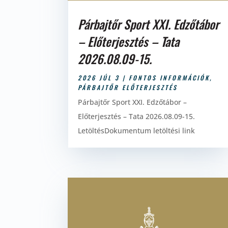
Párbajtőr Sport XXI. Edzőtábor
– Előterjesztés – Tata
2026.08.09-15.
2026 JÚL 3
|
FONTOS INFORMÁCIÓK
,
PÁRBAJTŐR ELŐTERJESZTÉS
Párbajtőr Sport XXI. Edzőtábor –
Előterjesztés – Tata 2026.08.09-15.
LetöltésDokumentum letöltési link