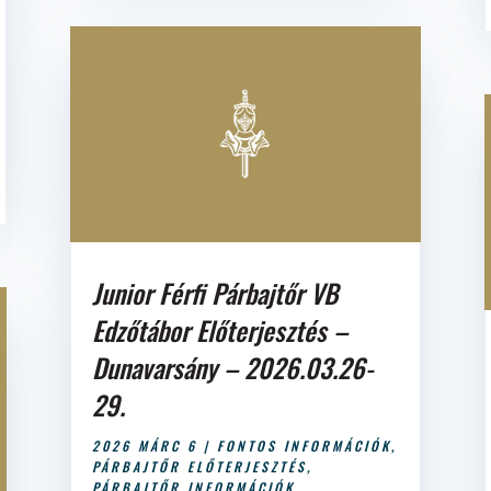
Junior Férfi Párbajtőr VB
Edzőtábor Előterjesztés –
Dunavarsány – 2026.03.26-
29.
2026 MÁRC 6
|
FONTOS INFORMÁCIÓK
,
PÁRBAJTŐR ELŐTERJESZTÉS
,
PÁRBAJTŐR INFORMÁCIÓK