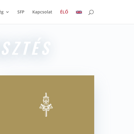
ég
SFP
Kapcsolat
ÉLŐ
SZTÉS