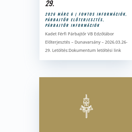
29.
2026 MÁRC 6
|
FONTOS INFORMÁCIÓK
,
PÁRBAJTŐR ELŐTERJESZTÉS
,
PÁRBAJTŐR INFORMÁCIÓK
Kadet Férfi Párbajtőr VB Edzőtábor
Előterjesztés – Dunavarsány – 2026.03.26-
29. Letöltés:Dokumentum letöltési link