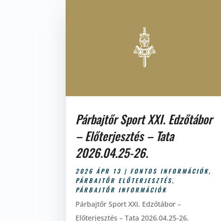
Párbajtőr Sport XXI. Edzőtábor
– Előterjesztés – Tata
2026.04.25-26.
2026 ÁPR 13
|
FONTOS INFORMÁCIÓK
,
PÁRBAJTŐR ELŐTERJESZTÉS
,
PÁRBAJTŐR INFORMÁCIÓK
Párbajtőr Sport XXI. Edzőtábor –
Előterjesztés – Tata 2026.04.25-26.