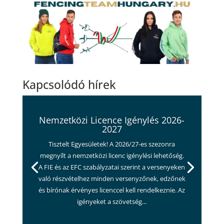
Kapcsolódó hírek
Nemzetközi Licence Igénylés 2026-
2027
Tisztelt Egyesületek! A 2026/27-es szezonra
megnyílt a nemzetközi licenc igénylési lehetőség.
A FIE és az EFC szabályzatai szerint a versenyeken
való részvételhez minden versenyzőnek, edzőnek
és bírónak érvényes licenccel kell rendelkeznie. Az
igényeket a szövetség...