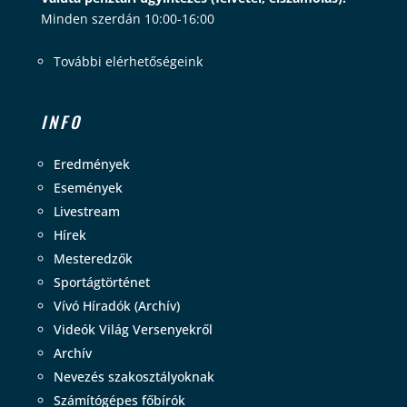
Minden szerdán 10:00-16:00
További elérhetőségeink
INFO
Eredmények
Események
Livestream
Hírek
Mesteredzők
Sportágtörténet
Vívó Híradók (Archív)
Videók Világ Versenyekről
Archív
Nevezés szakosztályoknak
Számítógépes főbírók