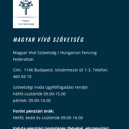
MAGYAR VÍVÓ SZÖVETSÉG
Magyar Vívó Szövetség / Hungarian Fencing
Federation
Cím: 1146 Budapest, Istvánmezei út 1-3. Telefon:
460 69 10
Szövetségi iroda ügyfélfogadási rendje:
hétfő-csütörtök 09.00-15.00
péntek: 09.00-14.00
Forint pénztári órák:
Hétfő, kedd és csütörtök 09:00-16:00
Valuta pénztári ügyintézés (felvétel, elszámolás):