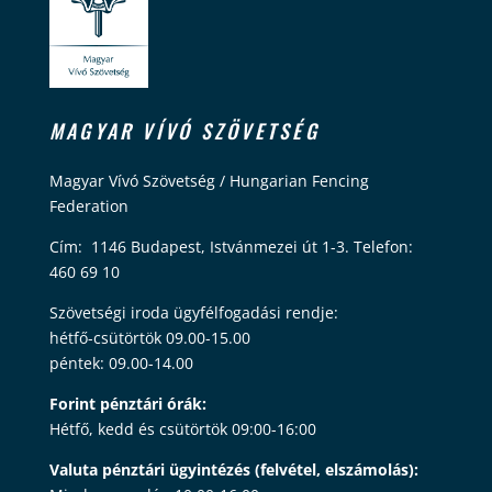
MAGYAR VÍVÓ SZÖVETSÉG
Magyar Vívó Szövetség / Hungarian Fencing
Federation
Cím: 1146 Budapest, Istvánmezei út 1-3. Telefon:
460 69 10
Szövetségi iroda ügyfélfogadási rendje:
hétfő-csütörtök 09.00-15.00
péntek: 09.00-14.00
Forint pénztári órák:
Hétfő, kedd és csütörtök 09:00-16:00
Valuta pénztári ügyintézés (felvétel, elszámolás):