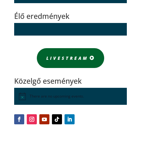
Élő eredmények
LIVESTREAM
Közelgő események
There are no upcoming events.