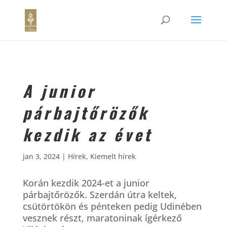
A junior
párbajtőrözők
kezdik az évet
jan 3, 2024
|
Hírek
,
Kiemelt hírek
Korán kezdik 2024-et a junior
párbajtőrözők. Szerdán útra keltek,
csütörtökön és pénteken pedig Udinében
vesznek részt, maratoninak ígérkező