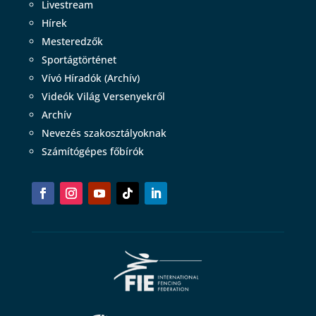
Livestream
Hírek
Mesteredzők
Sportágtörténet
Vívó Híradók (Archív)
Videók Világ Versenyekről
Archív
Nevezés szakosztályoknak
Számítógépes főbírók