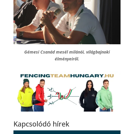
Gémesi Csanád mesél milánói, világbajnoki
élményeiről.
Kapcsolódó hírek