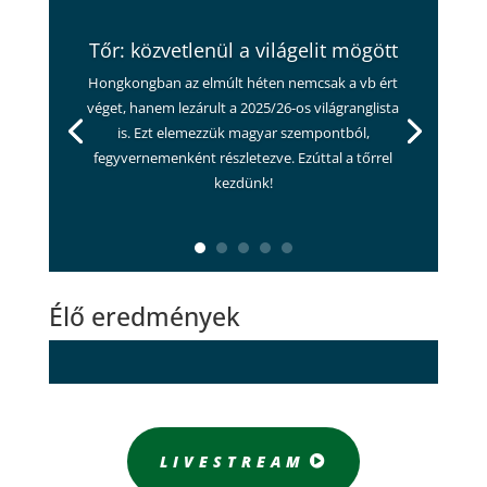
Tőr: közvetlenül a világelit mögött
Hongkongban az elmúlt héten nemcsak a vb ért
véget, hanem lezárult a 2025/26-os világranglista
is. Ezt elemezzük magyar szempontból,
fegyvernemenként részletezve. Ezúttal a tőrrel
kezdünk!
Élő eredmények
LIVESTREAM