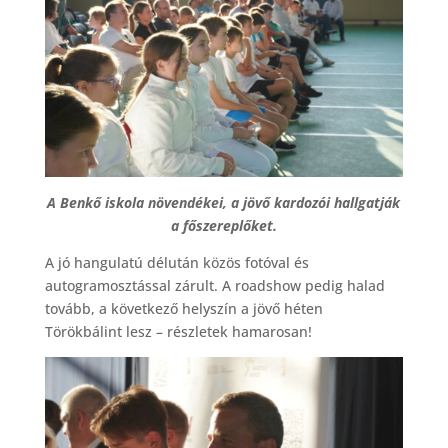
A Benkő iskola növendékei, a jövő kardozói hallgatják
a főszereplőket.
A jó hangulatú délután közös fotóval és
autogramosztással zárult. A roadshow pedig halad
tovább, a következő helyszín a jövő héten
Törökbálint lesz – részletek hamarosan!