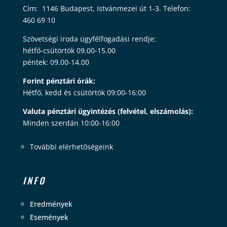
Cím: 1146 Budapest, Istvánmezei út 1-3. Telefon:
460 69 10
Szövetségi iroda ügyfélfogadási rendje:
hétfő-csütörtök 09.00-15.00
péntek: 09.00-14.00
Forint pénztári órák:
Hétfő, kedd és csütörtök 09:00-16:00
Valuta pénztári ügyintézés (felvétel, elszámolás):
Minden szerdán 10:00-16:00
További elérhetőségeink
INFO
Eredmények
Események