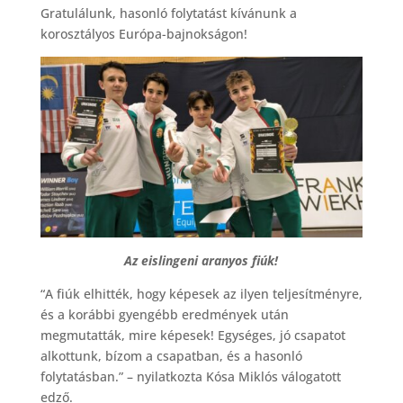
Gratulálunk, hasonló folytatást kívánunk a
korosztályos Európa-bajnokságon!
Az eislingeni aranyos fiúk!
“A fiúk elhitték, hogy képesek az ilyen teljesítményre,
és a korábbi gyengébb eredmények után
megmutatták, mire képesek! Egységes, jó csapatot
alkottunk, bízom a csapatban, és a hasonló
folytatásban.” – nyilatkozta Kósa Miklós válogatott
edző.