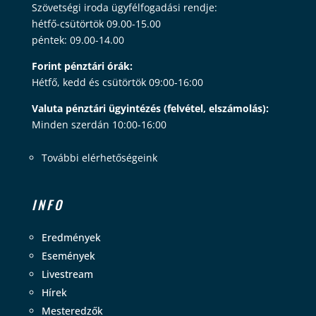
Szövetségi iroda ügyfélfogadási rendje:
hétfő-csütörtök 09.00-15.00
péntek: 09.00-14.00
Forint pénztári órák:
Hétfő, kedd és csütörtök 09:00-16:00
Valuta pénztári ügyintézés (felvétel, elszámolás):
Minden szerdán 10:00-16:00
További elérhetőségeink
INFO
Eredmények
Események
Livestream
Hírek
Mesteredzők