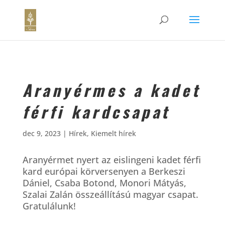
Aranyérmes a kadet
férfi kardcsapat
dec 9, 2023
|
Hírek
,
Kiemelt hírek
Aranyérmet nyert az eislingeni kadet férfi
kard európai körversenyen a Berkeszi
Dániel, Csaba Botond, Monori Mátyás,
Szalai Zalán összeállítású magyar csapat.
Gratulálunk!