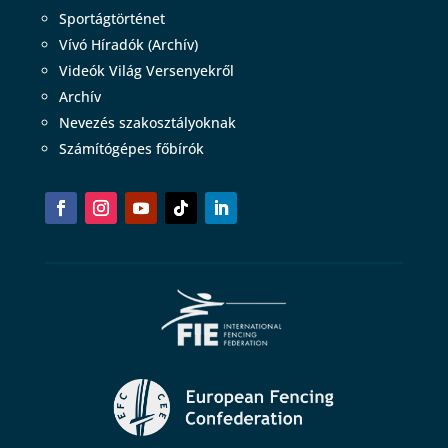
Sportágtörténet
Vívó Híradók (Archív)
Videók Világ Versenyekről
Archív
Nevezés szakosztályoknak
Számítógépes főbírók