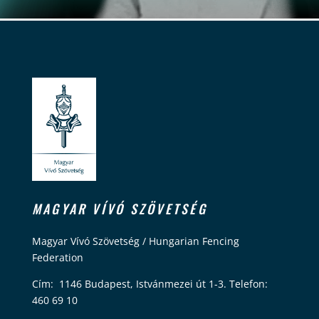
MAGYAR VÍVÓ SZÖVETSÉG
Magyar Vívó Szövetség / Hungarian Fencing
Federation
Cím: 1146 Budapest, Istvánmezei út 1-3. Telefon:
460 69 10