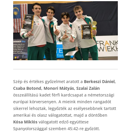
Szép és értékes győzelmet aratott a
Berkeszi Dániel,
Csaba Botond, Monori Mátyás, Szalai Zalán
összeállítású kadet férfi kardcsapat a németországi
európai körversenyen. A mieink minden rangadót
sikerrel lehoztak, legyőzték az esélyesebbnek tartott
amerikai és olasz válogatottat, majd a döntőben
Kósa Miklós
válogatott edző együttese
Spanyolországgal szemben 45:42-re győzött.