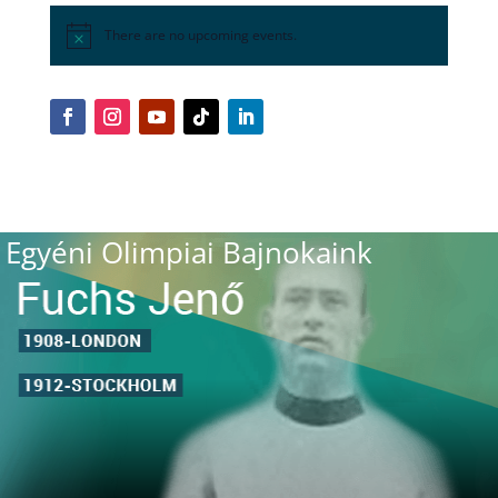
There are no upcoming events.
Egyéni Olimpiai Bajnokaink