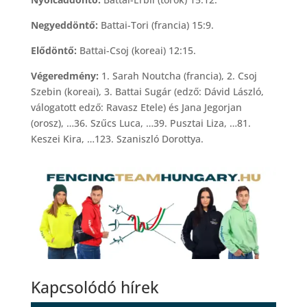
Negyeddöntő:
Battai-Tori (francia) 15:9.
Elődöntő:
Battai-Csoj (koreai) 12:15.
Végeredmény:
1. Sarah Noutcha (francia), 2. Csoj
Szebin (koreai), 3. Battai Sugár (edző: Dávid László,
válogatott edző: Ravasz Etele) és Jana Jegorjan
(orosz), …36. Szűcs Luca, …39. Pusztai Liza, …81.
Keszei Kira, …123. Szaniszló Dorottya.
Kapcsolódó hírek