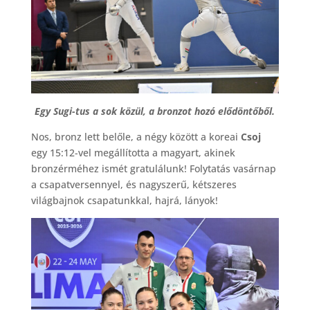
Egy Sugi-tus a sok közül, a bronzot hozó elődöntőből.
Nos, bronz lett belőle, a négy között a koreai
Csoj
egy 15:12-vel megállította a magyart, akinek
bronzérméhez ismét gratulálunk! Folytatás vasárnap
a csapatversennyel, és nagyszerű, kétszeres
világbajnok csapatunkkal, hajrá, lányok!