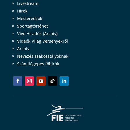
Livestream
Hírek
Mesteredzők
Sportágtörténet
Vívó Híradók (Archív)
Videók Világ Versenyekről
Archív
Nevezés szakosztályoknak
Számítógépes főbírók