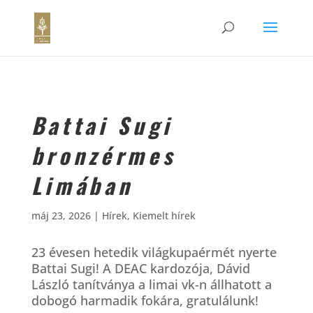
Battai Sugi
bronzérmes
Limában
máj 23, 2026
|
Hírek
,
Kiemelt hírek
23 évesen hetedik világkupaérmét nyerte
Battai Sugi! A DEAC kardozója, Dávid
László tanítványa a limai vk-n állhatott a
dobogó harmadik fokára, gratulálunk!