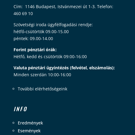
Cím: 1146 Budapest, Istvánmezei út 1-3. Telefon:
460 69 10
Szövetségi iroda ügyfélfogadási rendje:
hétfő-csütörtök 09.00-15.00
péntek: 09.00-14.00
Forint pénztári órák:
Hétfő, kedd és csütörtök 09:00-16:00
Valuta pénztári ügyintézés (felvétel, elszámolás):
Minden szerdán 10:00-16:00
További elérhetőségeink
INFO
Eredmények
Események