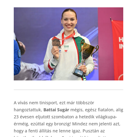
A vívás nem tinisport, ezt már többször
hangoztattuk,
Battai Sugár
mégis, egész fiatalon, alig
23 évesen eljutott szombaton a hetedik világkupa-
érméig, ezúttal egy bronzig! Mindez nem jelenti azt,
hogy a fenti állítás ne lenne igaz. Pusztán az