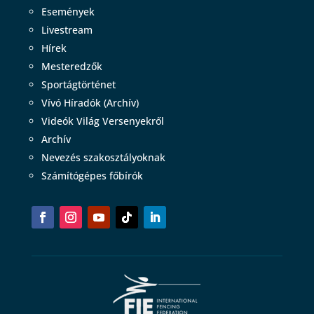
Események
Livestream
Hírek
Mesteredzők
Sportágtörténet
Vívó Híradók (Archív)
Videók Világ Versenyekről
Archív
Nevezés szakosztályoknak
Számítógépes főbírók