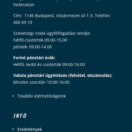
Federation
Cím: 1146 Budapest, Istvánmezei út 1-3. Telefon:
460 69 10
Szövetségi iroda ügyfélfogadási rendje:
hétfő-csütörtök 09.00-15.00
péntek: 09.00-14.00
Forint pénztári órák:
Hétfő, kedd és csütörtök 09:00-16:00
Valuta pénztári ügyintézés (felvétel, elszámolás):
Minden szerdán 10:00-16:00
További elérhetőségeink
INFO
Eredmények