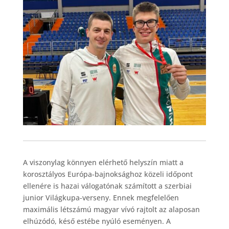
A viszonylag könnyen elérhető helyszín miatt a
korosztályos Európa-bajnoksághoz közeli időpont
ellenére is hazai válogatónak számított a szerbiai
junior Világkupa-verseny. Ennek megfelelően
maximális létszámú magyar vívó rajtolt az alaposan
elhúzódó, késő estébe nyúló eseményen. A