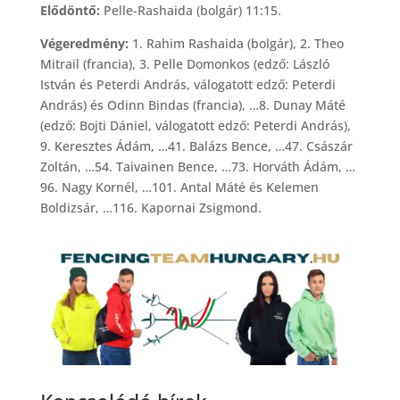
Elődöntő:
Pelle-Rashaida (bolgár) 11:15.
Végeredmény:
1. Rahim Rashaida (bolgár), 2. Theo
Mitrail (francia), 3. Pelle Domonkos (edző: László
István és Peterdi András, válogatott edző: Peterdi
András) és Odinn Bindas (francia), …8. Dunay Máté
(edző: Bojti Dániel, válogatott edző: Peterdi András),
9. Keresztes Ádám, …41. Balázs Bence, …47. Császár
Zoltán, …54. Taivainen Bence, …73. Horváth Ádám, …
96. Nagy Kornél, …101. Antal Máté és Kelemen
Boldizsár, …116. Kapornai Zsigmond.