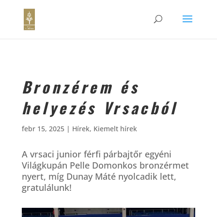
Bronzérem és
helyezés Vrsacból
febr 15, 2025
|
Hírek
,
Kiemelt hírek
A vrsaci junior férfi párbajtőr egyéni
Világkupán Pelle Domonkos bronzérmet
nyert, míg Dunay Máté nyolcadik lett,
gratulálunk!