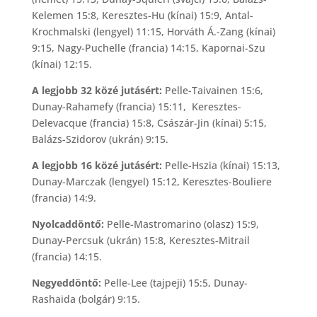
Kelemen 15:8, Keresztes-Hu (kínai) 15:9, Antal-
Krochmalski (lengyel) 11:15, Horváth Á.-Zang (kínai)
9:15, Nagy-Puchelle (francia) 14:15, Kapornai-Szu
(kínai) 12:15.
A legjobb 32 közé jutásért:
Pelle-Taivainen 15:6,
Dunay-Rahamefy (francia) 15:11, Keresztes-
Delevacque (francia) 15:8, Császár-Jin (kínai) 5:15,
Balázs-Szidorov (ukrán) 9:15.
A legjobb 16 közé jutásért:
Pelle-Hszia (kínai) 15:13,
Dunay-Marczak (lengyel) 15:12, Keresztes-Bouliere
(francia) 14:9.
Nyolcaddöntő:
Pelle-Mastromarino (olasz) 15:9,
Dunay-Percsuk (ukrán) 15:8, Keresztes-Mitrail
(francia) 14:15.
Negyeddöntő:
Pelle-Lee (tajpeji) 15:5, Dunay-
Rashaida (bolgár) 9:15.