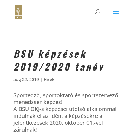
BSU képzések
2019/2020 tanév
aug 22, 2019
|
Hírek
Sportedző, sportoktató és sportszervező
menedzser képzés!
A BSU OKJ-s képzései utolsó alkalommal
indulnak el az idén, a képzésekre a
jelentkezések 2020. október 01.-vel
zárulnak!