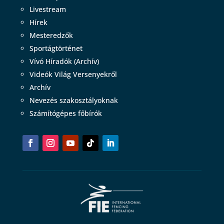
Livestream
Hírek
Mesteredzők
Sportágtörténet
Vívó Híradók (Archív)
Videók Világ Versenyekről
Archív
Nevezés szakosztályoknak
Számítógépes főbírók