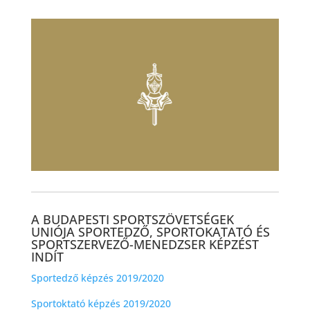
A BUDAPESTI SPORTSZÖVETSÉGEK
UNIÓJA SPORTEDZŐ, SPORTOKATATÓ ÉS
SPORTSZERVEZŐ-MENEDZSER KÉPZÉST
INDÍT
Sportedző képzés 2019/2020
Sportoktató képzés 2019/2020