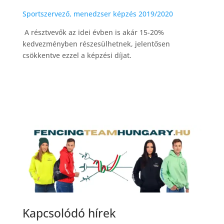
Sportszervező, menedzser képzés 2019/2020
A résztvevők az idei évben is akár 15-20%
kedvezményben részesülhetnek, jelentősen
csökkentve ezzel a képzési díjat.
Kapcsolódó hírek