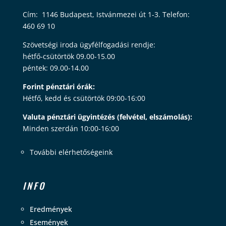
Cím: 1146 Budapest, Istvánmezei út 1-3. Telefon:
460 69 10
Szövetségi iroda ügyfélfogadási rendje:
hétfő-csütörtök 09.00-15.00
péntek: 09.00-14.00
Forint pénztári órák:
Hétfő, kedd és csütörtök 09:00-16:00
Valuta pénztári ügyintézés (felvétel, elszámolás):
Minden szerdán 10:00-16:00
További elérhetőségeink
INFO
Eredmények
Események