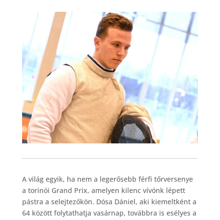
A világ egyik, ha nem a legerősebb férfi tőrversenye
a torinói Grand Prix, amelyen kilenc vívónk lépett
pástra a selejtezőkön. Dósa Dániel, aki kiemeltként a
64 között folytathatja vasárnap, továbbra is esélyes a