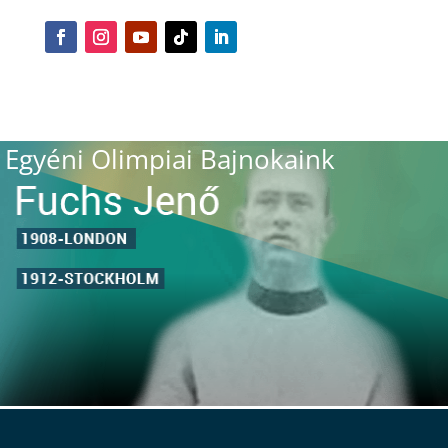
Egyéni Olimpiai Bajnokaink