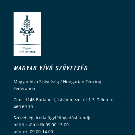
MAGYAR VÍVÓ SZÖVETSÉG
Magyar Vívó Szövetség / Hungarian Fencing
Federation
Cím: 1146 Budapest, Istvánmezei út 1-3. Telefon:
460 69 10
Szövetségi iroda ügyfélfogadási rendje:
hétfő-csütörtök 09.00-15.00
péntek: 09.00-14.00