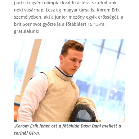
párizsi egyéni olimpiai kvalifikációra, szurkoljunk
neki vasárnap! Lesz eg magyar társa is, Korom Erik
személyében, aki a junior mezőny egyik erősségét, a
brit Sosnovot győzte le a főtábláért 15:13-ra,
gratulálunk!
.Korom Erik lehet ott a főtáblán Dósa Dani mellett a
torinói GP-n.