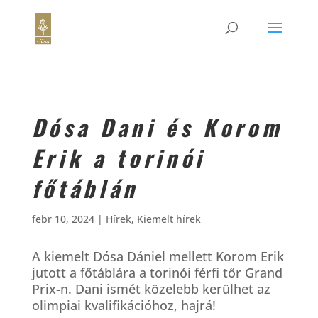
Dósa Dani és Korom
Erik a torinói
főtáblán
febr 10, 2024
|
Hírek
,
Kiemelt hírek
A kiemelt Dósa Dániel mellett Korom Erik
jutott a főtáblára a torinói férfi tőr Grand
Prix-n. Dani ismét közelebb kerülhet az
olimpiai kvalifikációhoz, hajrá!