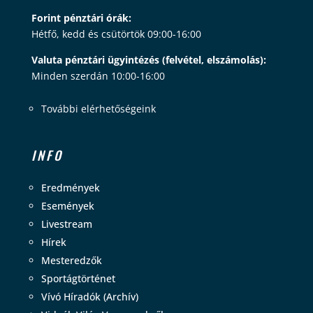
Forint pénztári órák:
Hétfő, kedd és csütörtök 09:00-16:00
Valuta pénztári ügyintézés (felvétel, elszámolás):
Minden szerdán 10:00-16:00
További elérhetőségeink
INFO
Eredmények
Események
Livestream
Hírek
Mesteredzők
Sportágtörténet
Vívó Híradók (Archív)