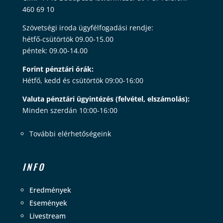
460 69 10
Szövetségi iroda ügyfélfogadási rendje:
hétfő-csütörtök 09.00-15.00
péntek: 09.00-14.00
Forint pénztári órák:
Hétfő, kedd és csütörtök 09:00-16:00
Valuta pénztári ügyintézés (felvétel, elszámolás):
Minden szerdán 10:00-16:00
További elérhetőségeink
INFO
Eredmények
Események
Livestream