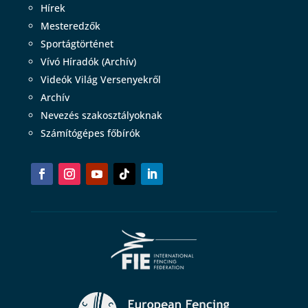
Hírek
Mesteredzők
Sportágtörténet
Vívó Híradók (Archív)
Videók Világ Versenyekről
Archív
Nevezés szakosztályoknak
Számítógépes főbírók