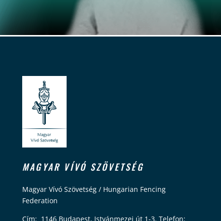
MAGYAR VÍVÓ SZÖVETSÉG
Magyar Vívó Szövetség / Hungarian Fencing
Federation
Cím: 1146 Budapest, Istvánmezei út 1-3. Telefon: