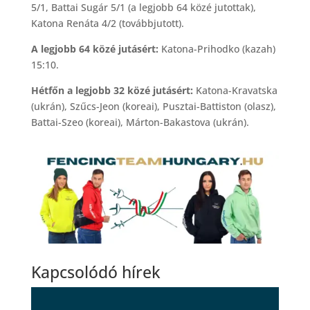
5/1, Battai Sugár 5/1 (a legjobb 64 közé jutottak),
Katona Renáta 4/2 (továbbjutott).
A legjobb 64 közé jutásért:
Katona-Prihodko (kazah)
15:10.
Hétfőn a legjobb 32 közé jutásért:
Katona-Kravatska
(ukrán), Szűcs-Jeon (koreai), Pusztai-Battiston (olasz),
Battai-Szeo (koreai), Márton-Bakastova (ukrán).
Kapcsolódó hírek