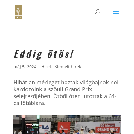
Eddig ötös!
máj 5, 2024
|
Hírek
,
Kiemelt hírek
Hibátlan mérleget hoztak világbajnok női
kardozóink a szöuli Grand Prix
selejtezőjében. Ötből öten jutottak a 64-
es főtáblára.