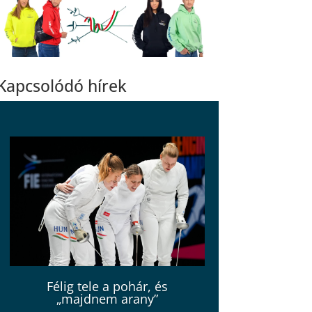
Kapcsolódó hírek
Félig tele a pohár, és
„majdnem arany”