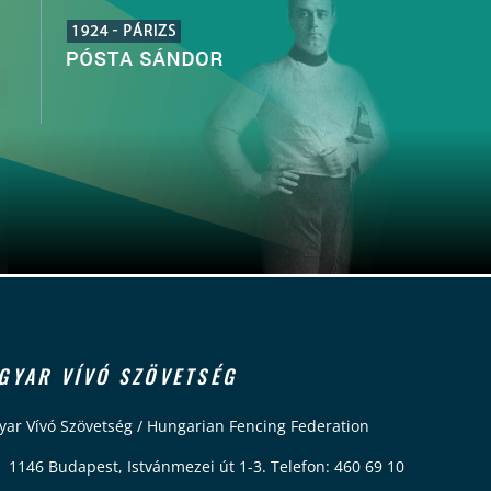
GYAR VÍVÓ SZÖVETSÉG
ar Vívó Szövetség / Hungarian Fencing Federation
 1146 Budapest, Istvánmezei út 1-3. Telefon: 460 69 10