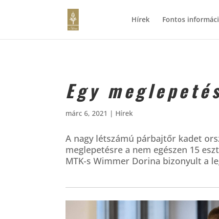
Hírek
Fontos informác
Egy meglepetés
márc 6, 2021
|
Hírek
A nagy létszámú párbajtőr kadet ors
meglepetésre a nem egészen 15 eszt
MTK-s Wimmer Dorina bizonyult a l