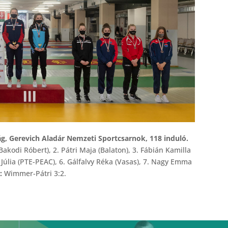
g, Gerevich Aladár Nemzeti Sportcsarnok, 118 induló.
kodi Róbert), 2. Pátri Maja (Balaton), 3. Fábián Kamilla
i Júlia (PTE-PEAC), 6. Gálfalvy Réka (Vasas), 7. Nagy Emma
:
Wimmer-Pátri 3:2.