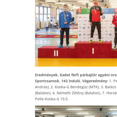
Eredmények. Kadet férfi párbajtőr egyéni or
Sportcsarnok, 143 induló. Végeredmény:
1. P
András), 2. Koska-G Bendegúz (MTK), 3. Balázs 
(Balaton), 6. Németh Zétény (Balaton), 7. Hor
Pelle-Koska-G 15:5.