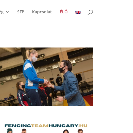
ég
SFP
Kapcsolat
ÉLŐ