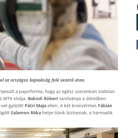
l az országos bajnokság felé vezető úton.
nyesült a papírforma, hogy az egész szezonban stabilan
z MTK vívója,
Bakodi Róbert
tanítványa a döntőben
-vel győzött
Pátri Maja
ellen. A két bronzérmes
Fábián
mögött
Salamon Réka
helye tűnik biztosnak, a harmadik