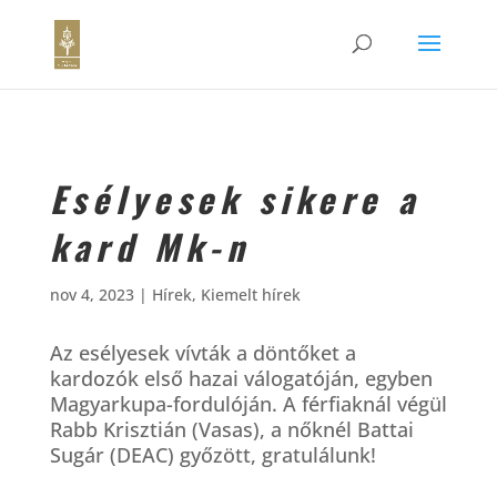
Esélyesek sikere a
kard Mk-n
nov 4, 2023
|
Hírek
,
Kiemelt hírek
Az esélyesek vívták a döntőket a
kardozók első hazai válogatóján, egyben
Magyarkupa-fordulóján. A férfiaknál végül
Rabb Krisztián (Vasas), a nőknél Battai
Sugár (DEAC) győzött, gratulálunk!