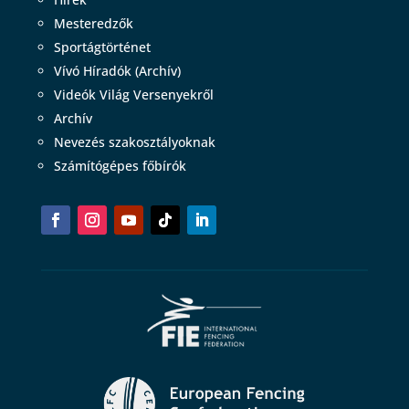
Mesteredzők
Sportágtörténet
Vívó Híradók (Archív)
Videók Világ Versenyekről
Archív
Nevezés szakosztályoknak
Számítógépes főbírók