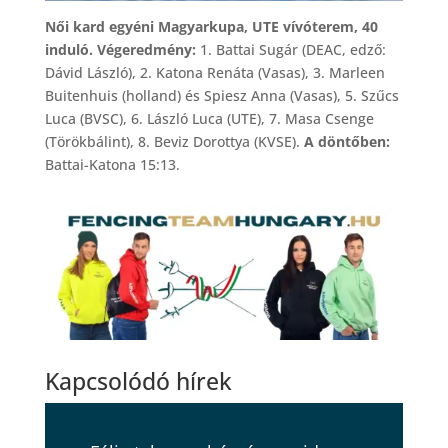
Női kard egyéni Magyarkupa, UTE vívóterem, 40
induló. Végeredmény:
1. Battai Sugár (DEAC, edző:
Dávid László), 2. Katona Renáta (Vasas), 3. Marleen
Buitenhuis (holland) és Spiesz Anna (Vasas), 5. Szűcs
Luca (BVSC), 6. László Luca (UTE), 7. Masa Csenge
(Törökbálint), 8. Beviz Dorottya (KVSE).
A döntőben:
Battai-Katona 15:13.
Kapcsolódó hírek