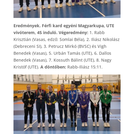
Eredmények. Férfi kard egyéni Magyarkupa, UTE
vívóterem, 45 induló. Végeredmény:
1. Rabb
Krisztián (Vasas, edző: Somlai Béla), 2. Iliász Nikolász
(Debreceni SI), 3. Petrucz Mirkó (BVSC) és Vigh
Benedek (Vasas), 5. Urbán Tamás (UTE), 6. Dallos
Benedek (Vasas), 7. Kossuth Bálint (UTE), 8. Nagy
Kristóf (UTE).
A döntőben:
Rabb-Iliász 15:11.