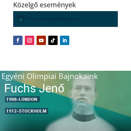
Közelgő események
There are no upcoming events.
Egyéni Olimpiai Bajnokaink