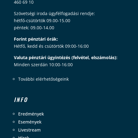
460 69 10
Szövetségi iroda ügyfélfogadási rendje:
hétfő-csütörtök 09.00-15.00
péntek: 09.00-14.00
Forint pénztári órák:
Hétfő, kedd és csütörtök 09:00-16:00
Valuta pénztári ügyintézés (felvétel, elszámolás):
Minden szerdán 10:00-16:00
További elérhetőségeink
INFO
Eredmények
Események
Livestream
Hírek