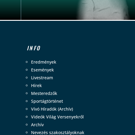
INFO
Eredmények
Események
Livestream
Hírek
Mesteredzők
Sportágtörténet
Vívó Híradók (Archív)
Videók Világ Versenyekről
Archív
Nevezés szakosztályoknak