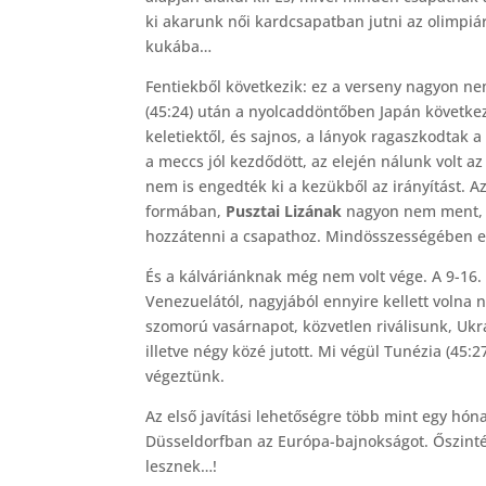
ki akarunk női kardcsapatban jutni az olimpiá
kukába…
Fentiekből következik: ez a verseny nagyon ne
(45:24) után a nyolcaddöntőben Japán következ
keletiektől, és sajnos, a lányok ragaszkodtak
a meccs jól kezdődött, az elején nálunk volt a
nem is engedték ki a kezükből az irányítást. A
formában,
Pusztai Lizának
nagyon nem ment
hozzátenni a csapathoz. Mindösszességében ez
És a kálváriánknak még nem volt vége. A 9-16.
Venezuelától, nagyjából ennyire kellett voln
szomorú vasárnapot, közvetlen riválisunk, Ukr
illetve négy közé jutott. Mi végül Tunézia (45:
végeztünk.
Az első javítási lehetőségre több mint egy hó
Düsseldorfban az Európa-bajnokságot. Őszint
lesznek…!