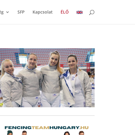
ég
SFP
Kapcsolat
ÉLŐ