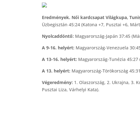
Eredmények. Női kardcsapat Világkupa, Tunisz
Üzbegisztán 45:24 (Katona +7, Pusztai +6, Márt
Nyolcaddöntő:
Magyarország-Japán 37:45 (Márto
A 9-16. helyért:
Magyarország-Venezuela 30:45 (
A 13-16. helyért:
Magyarország-Tunézia 45:27 (
A 13. helyért:
Magyarország-Törökország 45:31 
Végeredmény:
1. Olaszország, 2. Ukrajna, 3.
Pusztai Liza, Várhelyi Kata).