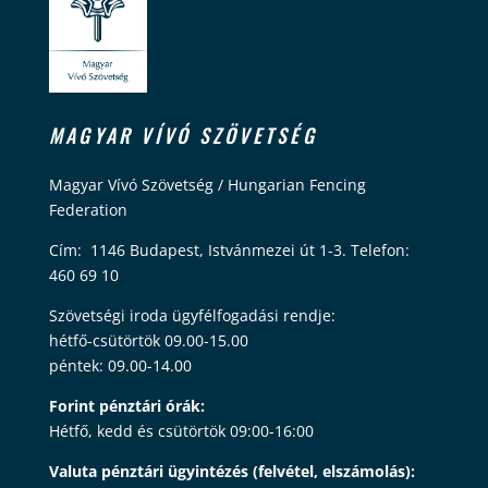
MAGYAR VÍVÓ SZÖVETSÉG
Magyar Vívó Szövetség / Hungarian Fencing
Federation
Cím: 1146 Budapest, Istvánmezei út 1-3. Telefon:
460 69 10
Szövetségi iroda ügyfélfogadási rendje:
hétfő-csütörtök 09.00-15.00
péntek: 09.00-14.00
Forint pénztári órák:
Hétfő, kedd és csütörtök 09:00-16:00
Valuta pénztári ügyintézés (felvétel, elszámolás):