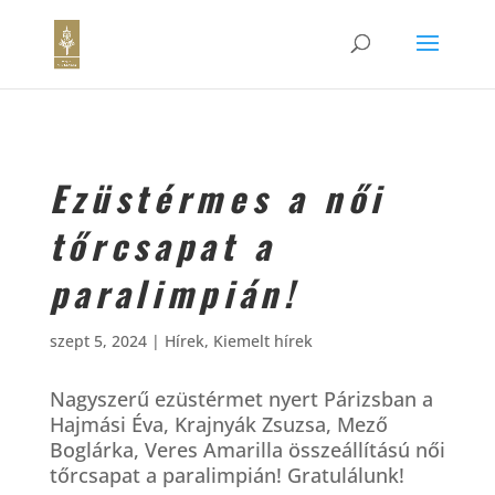
Ezüstérmes a női
tőrcsapat a
paralimpián!
szept 5, 2024
|
Hírek
,
Kiemelt hírek
Nagyszerű ezüstérmet nyert Párizsban a
Hajmási Éva, Krajnyák Zsuzsa, Mező
Boglárka, Veres Amarilla összeállítású női
tőrcsapat a paralimpián! Gratulálunk!