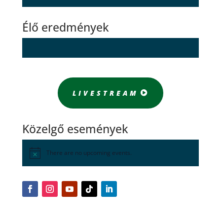
Élő eredmények
LIVESTREAM
Közelgő események
There are no upcoming events.