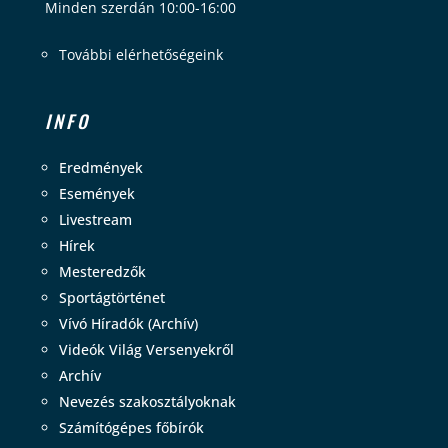
Minden szerdán 10:00-16:00
További elérhetőségeink
INFO
Eredmények
Események
Livestream
Hírek
Mesteredzők
Sportágtörténet
Vívó Híradók (Archív)
Videók Világ Versenyekről
Archív
Nevezés szakosztályoknak
Számítógépes főbírók