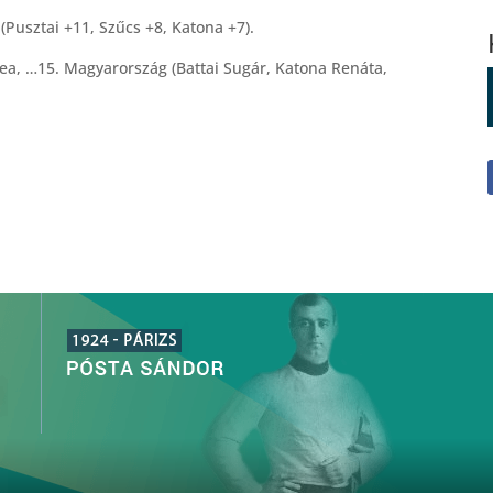
Pusztai +11, Szűcs +8, Katona +7).
orea, …15. Magyarország (Battai Sugár, Katona Renáta,