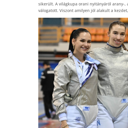
sikerült. A világkupa orani nyitányáról arany-,
válogatott. Viszont amilyen jól alakult a kezdet