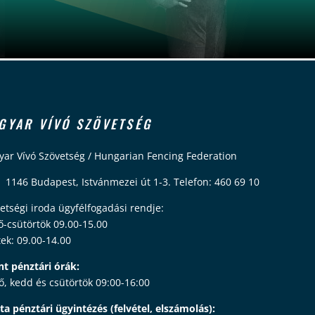
GYAR VÍVÓ SZÖVETSÉG
ar Vívó Szövetség / Hungarian Fencing Federation
 1146 Budapest, Istvánmezei út 1-3. Telefon: 460 69 10
etségi iroda ügyfélfogadási rendje:
ő-csütörtök 09.00-15.00
ek: 09.00-14.00
nt pénztári órák:
ő, kedd és csütörtök 09:00-16:00
ta pénztári ügyintézés (felvétel, elszámolás):