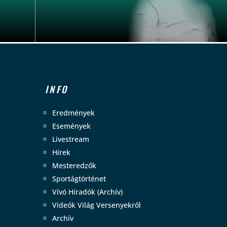
INFO
Eredmények
Események
Livestream
Hírek
Mesteredzők
Sportágtörténet
Vívó Híradók (Archív)
Videók Világ Versenyekről
Archív