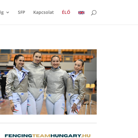
ég
SFP
Kapcsolat
ÉLŐ