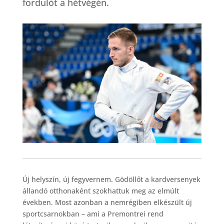
fordulót a hétvégén.
Új helyszín, új fegyvernem. Gödöllőt a kardversenyek
állandó otthonaként szokhattuk meg az elmúlt
években. Most azonban a nemrégiben elkészült új
sportcsarnokban – ami a Premontrei rend