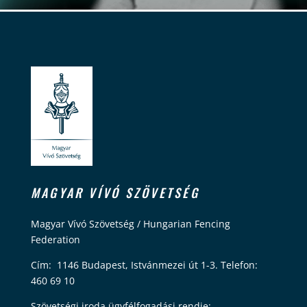
MAGYAR VÍVÓ SZÖVETSÉG
Magyar Vívó Szövetség / Hungarian Fencing
Federation
Cím: 1146 Budapest, Istvánmezei út 1-3. Telefon:
460 69 10
Szövetségi iroda ügyfélfogadási rendje: