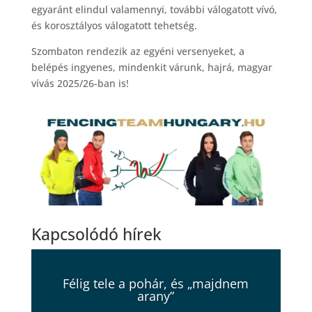
egyaránt elindul valamennyi, további válogatott vívó,
és korosztályos válogatott tehetség.
Szombaton rendezik az egyéni versenyeket, a
belépés ingyenes, mindenkit várunk, hajrá, magyar
vívás 2025/26-ban is!
Kapcsolódó hírek
Félig tele a pohár, és „majdnem
arany”