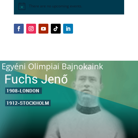
There are no upcoming events.
Egyéni Olimpiai Bajnokaink