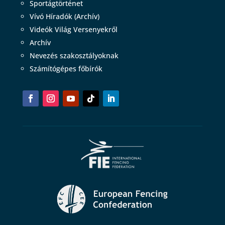
Sportágtörténet
Vívó Híradók (Archív)
Videók Világ Versenyekről
Archív
Nevezés szakosztályoknak
Számítógépes főbírók