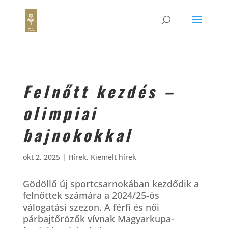
Felnőtt kezdés –
olimpiai
bajnokokkal
okt 2, 2025
|
Hírek
,
Kiemelt hírek
Gödöllő új sportcsarnokában kezdődik a
felnőttek számára a 2024/25-ös
válogatási szezon. A férfi és női
párbajtőrözők vívnak Magyarkupa-