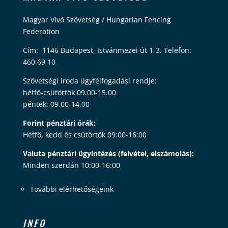
Magyar Vívó Szövetség / Hungarian Fencing
Federation
Cím: 1146 Budapest, Istvánmezei út 1-3. Telefon:
460 69 10
Szövetségi iroda ügyfélfogadási rendje:
hétfő-csütörtök 09.00-15.00
péntek: 09.00-14.00
Forint pénztári órák:
Hétfő, kedd és csütörtök 09:00-16:00
Valuta pénztári ügyintézés (felvétel, elszámolás):
Minden szerdán 10:00-16:00
További elérhetőségeink
INFO