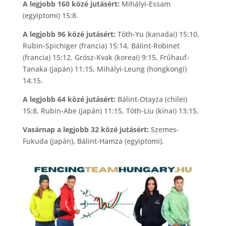
A legjobb 160 közé jutásért:
Mihályi-Essam
(egyiptomi) 15:8.
A legjobb 96 közé jutásért:
Tóth-Yu (kanadai) 15:10,
Rubin-Spichiger (francia) 15:14, Bálint-Robinet
(francia) 15:12, Grósz-Kvak (koreai) 9:15, Frűhauf-
Tanaka (japán) 11:15, Mihályi-Leung (hongkongi)
14:15.
A legjobb 64 közé jutásért:
Bálint-Otayza (chilei)
15:8, Rubin-Abe (japán) 11:15, Tóth-Liu (kínai) 13:15.
Vasárnap a legjobb 32 közé jutásért:
Szemes-
Fukuda (japán), Bálint-Hamza (egyiptomi).