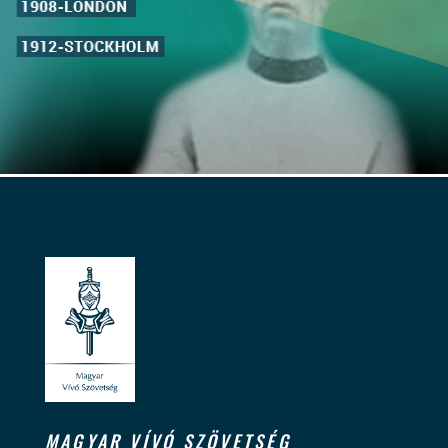
MAGYAR VÍVÓ SZÖVETSÉG