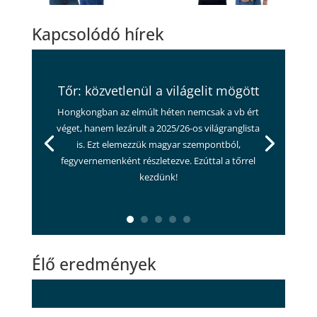
Kapcsolódó hírek
Tőr: közvetlenül a világelit mögött
Hongkongban az elmúlt héten nemcsak a vb ért
véget, hanem lezárult a 2025/26-os világranglista
is. Ezt elemezzük magyar szempontból,
fegyvernemenként részletezve. Ezúttal a tőrrel
kezdünk!
Élő eredmények