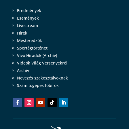
Eredmények
Események
Livestream
Hírek
Mesteredzők
Sportágtörténet
Vívó Híradók (Archív)
Videók Világ Versenyekről
Archív
Nevezés szakosztályoknak
Számítógépes főbírók