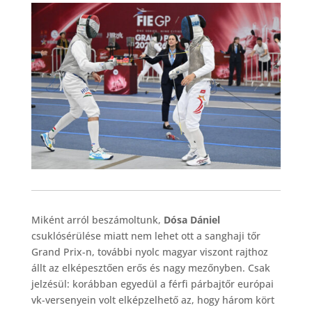
Miként arról beszámoltunk,
Dósa Dániel
csuklósérülése miatt nem lehet ott a sanghaji tőr
Grand Prix-n, további nyolc magyar viszont rajthoz
állt az elképesztően erős és nagy mezőnyben. Csak
jelzésül: korábban egyedül a férfi párbajtőr európai
vk-versenyein volt elképzelhető az, hogy három kört