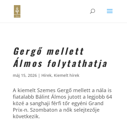
Gergő mellett
Álmos folytathatja
máj 15, 2026
|
Hírek
,
Kiemelt hírek
A kiemelt Szemes Gergő mellett a nála is
fiatalabb Bálint Álmos jutott a legjobb 64
közé a sanghaji férfi tőr egyéni Grand
Prix-n. Szombaton a nők selejtezője
következik.