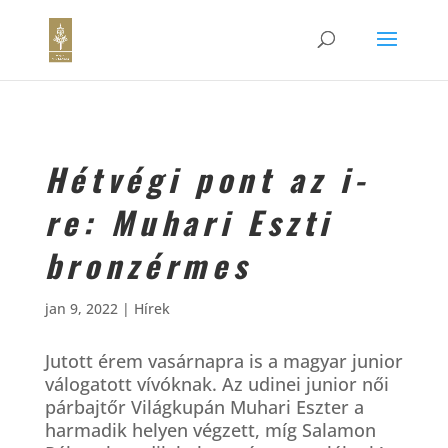
Hétvégi pont az i-
re: Muhari Eszti
bronzérmes
jan 9, 2022
|
Hírek
Jutott érem vasárnapra is a magyar junior
válogatott vívóknak. Az udinei junior női
párbajtőr Világkupán Muhari Eszter a
harmadik helyen végzett, míg Salamon