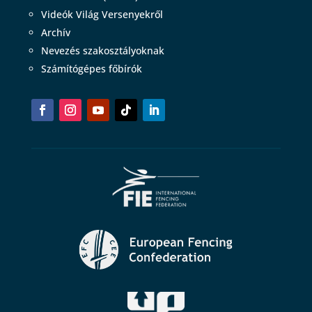
Videók Világ Versenyekről
Archív
Nevezés szakosztályoknak
Számítógépes főbírók