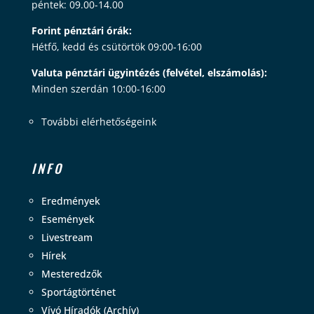
péntek: 09.00-14.00
Forint pénztári órák:
Hétfő, kedd és csütörtök 09:00-16:00
Valuta pénztári ügyintézés (felvétel, elszámolás):
Minden szerdán 10:00-16:00
További elérhetőségeink
INFO
Eredmények
Események
Livestream
Hírek
Mesteredzők
Sportágtörténet
Vívó Híradók (Archív)