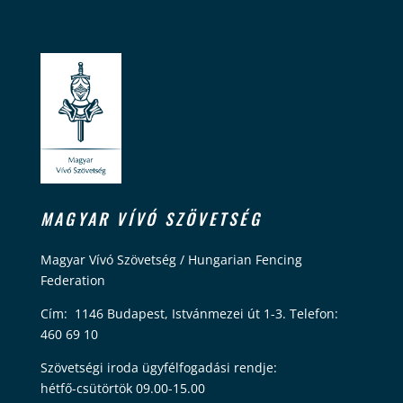
MAGYAR VÍVÓ SZÖVETSÉG
Magyar Vívó Szövetség / Hungarian Fencing
Federation
Cím: 1146 Budapest, Istvánmezei út 1-3. Telefon:
460 69 10
Szövetségi iroda ügyfélfogadási rendje:
hétfő-csütörtök 09.00-15.00