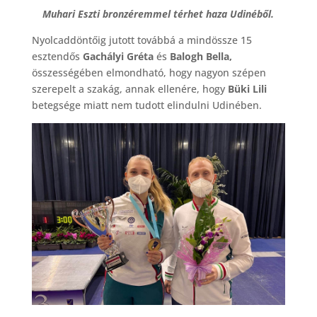
Muhari Eszti bronzéremmel térhet haza Udinéből.
Nyolcaddöntőig jutott továbbá a mindössze 15
esztendős
Gachályi Gréta
és
Balogh Bella,
összességében elmondható, hogy nagyon szépen
szerepelt a szakág, annak ellenére, hogy
Büki Lili
betegsége miatt nem tudott elindulni Udinében.