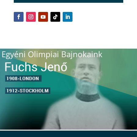
Egyéni Olimpiai Bajnokaink