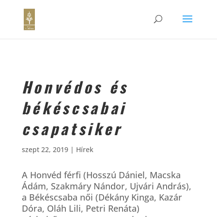
Honvédos és
békéscsabai
csapatsiker
szept 22, 2019
|
Hírek
A Honvéd férfi (Hosszú Dániel, Macska
Ádám, Szakmáry Nándor, Ujvári András),
a Békéscsaba női (Dékány Kinga, Kazár
Dóra, Oláh Lili, Petri Renáta)