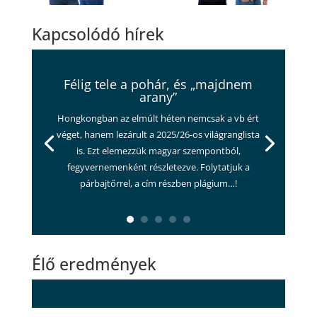
Kapcsolódó hírek
Félig tele a pohár, és „majdnem
arany”
Hongkongban az elmúlt héten nemcsak a vb ért
véget, hanem lezárult a 2025/26-os világranglista
is. Ezt elemezzük magyar szempontból,
fegyvernemenként részletezve. Folytatjuk a
párbajtőrrel, a cím részben plágium…!
Élő eredmények