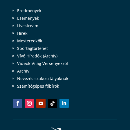
Eredmények
Események
Livestream
Hírek
Mesteredzők
Sportágtörténet
Vívó Híradók (Archív)
Videók Világ Versenyekről
Archív
Nevezés szakosztályoknak
Számítógépes főbírók