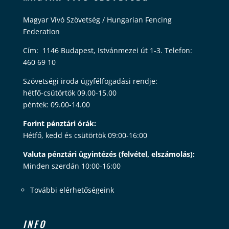
Magyar Vívó Szövetség / Hungarian Fencing
Federation
Cím: 1146 Budapest, Istvánmezei út 1-3. Telefon:
460 69 10
Szövetségi iroda ügyfélfogadási rendje:
hétfő-csütörtök 09.00-15.00
péntek: 09.00-14.00
Forint pénztári órák:
Hétfő, kedd és csütörtök 09:00-16:00
Valuta pénztári ügyintézés (felvétel, elszámolás):
Minden szerdán 10:00-16:00
További elérhetőségeink
INFO