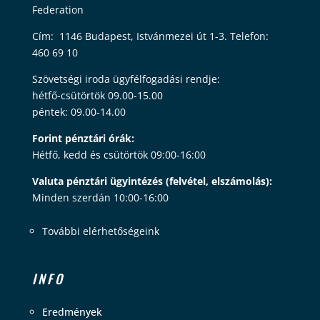
Federation
Cím: 1146 Budapest, Istvánmezei út 1-3. Telefon:
460 69 10
Szövetségi iroda ügyfélfogadási rendje:
hétfő-csütörtök 09.00-15.00
péntek: 09.00-14.00
Forint pénztári órák:
Hétfő, kedd és csütörtök 09:00-16:00
Valuta pénztári ügyintézés (felvétel, elszámolás):
Minden szerdán 10:00-16:00
További elérhetőségeink
INFO
Eredmények