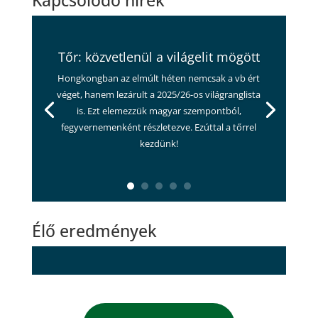
Tőr: közvetlenül a világelit mögött
Hongkongban az elmúlt héten nemcsak a vb ért
véget, hanem lezárult a 2025/26-os világranglista
is. Ezt elemezzük magyar szempontból,
fegyvernemenként részletezve. Ezúttal a tőrrel
kezdünk!
Élő eredmények