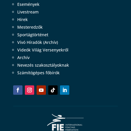
Események
Livestream
Hírek
Mesteredzők
Sportágtörténet
Vívó Híradók (Archív)
Videók Világ Versenyekről
Archív
Nevezés szakosztályoknak
Számítógépes főbírók