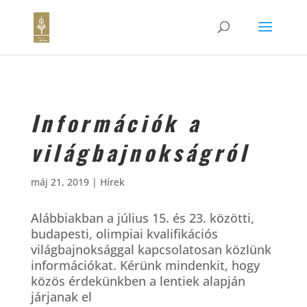
Információk a
világbajnokságról
máj 21, 2019
|
Hírek
Alábbiakban a július 15. és 23. közötti,
budapesti, olimpiai kvalifikációs
világbajnoksággal kapcsolatosan közlünk
információkat. Kérünk mindenkit, hogy
közös érdekünkben a lentiek alapján
járjanak el