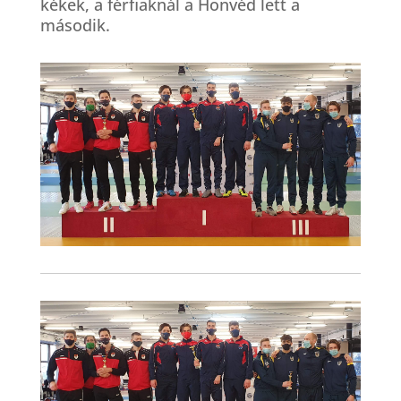
kékek, a férfiaknál a Honvéd lett a
második.