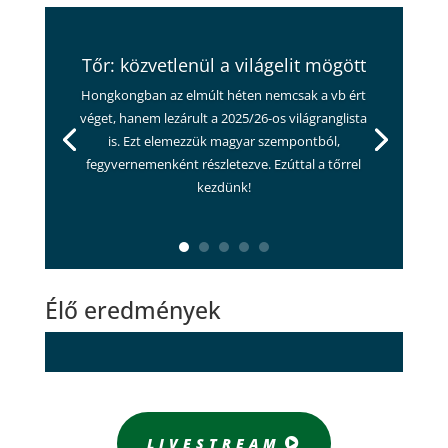
Tőr: közvetlenül a világelit mögött
Hongkongban az elmúlt héten nemcsak a vb ért
véget, hanem lezárult a 2025/26-os világranglista
is. Ezt elemezzük magyar szempontból,
fegyvernemenként részletezve. Ezúttal a tőrrel
kezdünk!
Élő eredmények
LIVESTREAM