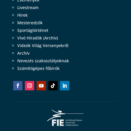
Livestream
Hírek
Mesteredzők
Sportágtörténet
Vívó Híradók (Archív)
Videók Világ Versenyekről
Archív
Nevezés szakosztályoknak
Számítógépes főbírók