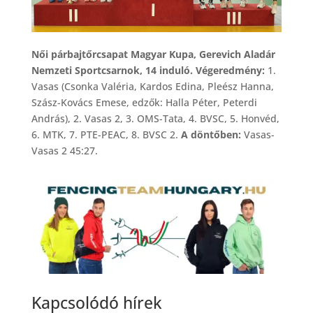
Női párbajtőrcsapat Magyar Kupa, Gerevich Aladár
Nemzeti Sportcsarnok, 14 induló. Végeredmény:
1.
Vasas (Csonka Valéria, Kardos Edina, Pleész Hanna,
Szász-Kovács Emese, edzők: Halla Péter, Peterdi
András), 2. Vasas 2, 3. OMS-Tata, 4. BVSC, 5. Honvéd,
6. MTK, 7. PTE-PEAC, 8. BVSC 2.
A döntőben:
Vasas-
Vasas 2 45:27.
Kapcsolódó hírek