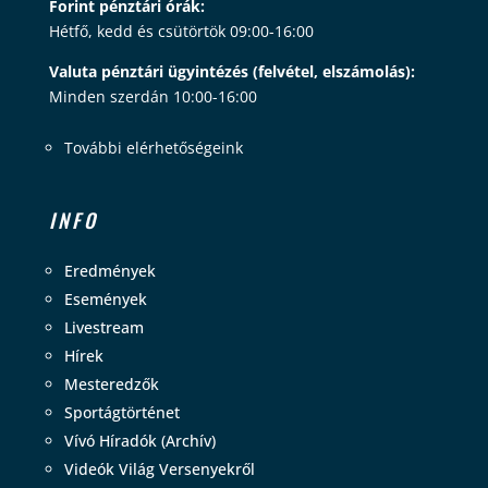
Forint pénztári órák:
Hétfő, kedd és csütörtök 09:00-16:00
Valuta pénztári ügyintézés (felvétel, elszámolás):
Minden szerdán 10:00-16:00
További elérhetőségeink
INFO
Eredmények
Események
Livestream
Hírek
Mesteredzők
Sportágtörténet
Vívó Híradók (Archív)
Videók Világ Versenyekről