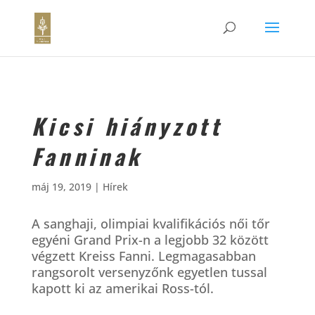
Kicsi hiányzott
Fanninak
máj 19, 2019
|
Hírek
A sanghaji, olimpiai kvalifikációs női tőr
egyéni Grand Prix-n a legjobb 32 között
végzett Kreiss Fanni. Legmagasabban
rangsorolt versenyzőnk egyetlen tussal
kapott ki az amerikai Ross-tól.