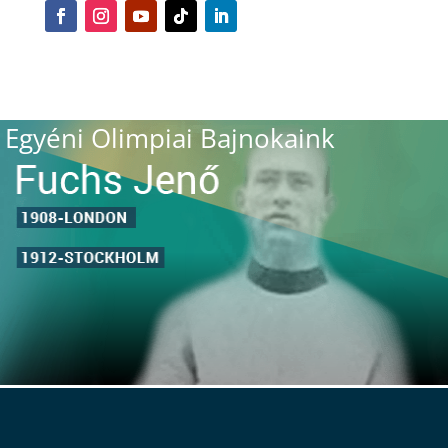
Egyéni Olimpiai Bajnokaink