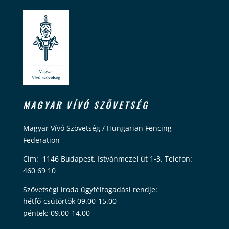
MAGYAR VÍVÓ SZÖVETSÉG
Magyar Vívó Szövetség / Hungarian Fencing
Federation
Cím: 1146 Budapest, Istvánmezei út 1-3. Telefon:
460 69 10
Szövetségi iroda ügyfélfogadási rendje:
hétfő-csütörtök 09.00-15.00
péntek: 09.00-14.00