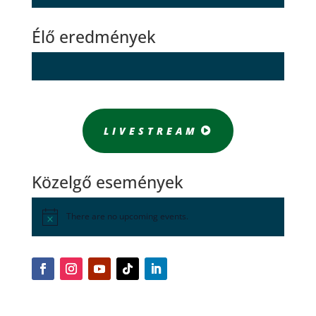
Élő eredmények
LIVESTREAM
Közelgő események
There are no upcoming events.