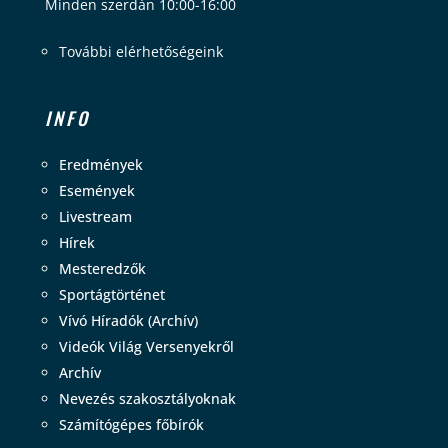
Minden szerdán 10:00-16:00
További elérhetőségeink
INFO
Eredmények
Események
Livestream
Hírek
Mesteredzők
Sportágtörténet
Vívó Híradók (Archív)
Videók Világ Versenyekről
Archív
Nevezés szakosztályoknak
Számítógépes főbírók