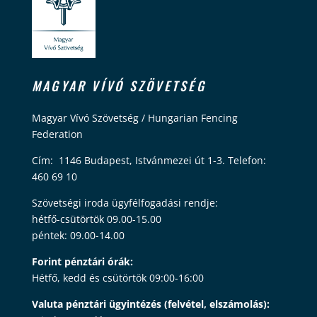
MAGYAR VÍVÓ SZÖVETSÉG
Magyar Vívó Szövetség / Hungarian Fencing
Federation
Cím: 1146 Budapest, Istvánmezei út 1-3. Telefon:
460 69 10
Szövetségi iroda ügyfélfogadási rendje:
hétfő-csütörtök 09.00-15.00
péntek: 09.00-14.00
Forint pénztári órák:
Hétfő, kedd és csütörtök 09:00-16:00
Valuta pénztári ügyintézés (felvétel, elszámolás):