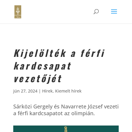
Kijelölték a férfi
kardcsapat
vezetőjét
jún 27, 2024
|
Hírek
,
Kiemelt hírek
Sárközi Gergely és Navarrete József vezeti
a férfi kardcsapatot az olimpián.