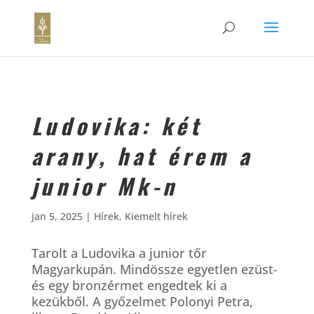
Ludovika: két
arany, hat érem a
junior Mk-n
jan 5, 2025
|
Hírek
,
Kiemelt hírek
Tarolt a Ludovika a junior tőr
Magyarkupán. Mindössze egyetlen ezüst-
és egy bronzérmet engedtek ki a
kezükből. A győzelmet Polonyi Petra,