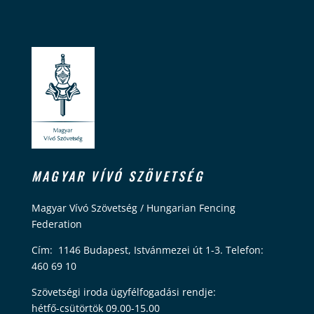
MAGYAR VÍVÓ SZÖVETSÉG
Magyar Vívó Szövetség / Hungarian Fencing
Federation
Cím: 1146 Budapest, Istvánmezei út 1-3. Telefon:
460 69 10
Szövetségi iroda ügyfélfogadási rendje:
hétfő-csütörtök 09.00-15.00