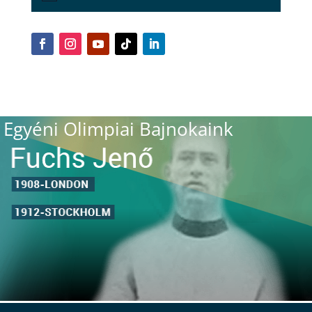
Egyéni Olimpiai Bajnokaink