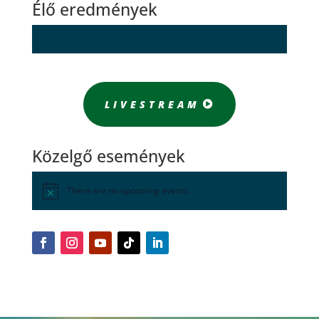
Élő eredmények
LIVESTREAM
Közelgő események
There are no upcoming events.