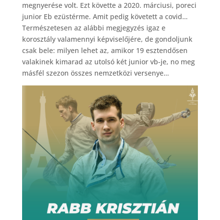
megnyerése volt. Ezt követte a 2020. márciusi, poreci
junior Eb ezüstérme. Amit pedig követett a covid…
Természetesen az alábbi megjegyzés igaz e
korosztály valamennyi képviselőjére, de gondoljunk
csak bele: milyen lehet az, amikor 19 esztendősen
valakinek kimarad az utolsó két junior vb-je, no meg
másfél szezon összes nemzetközi versenye…