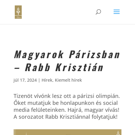
Magyarok Párizsban
– Rabb Krisztián
júl 17, 2024
|
Hírek
,
Kiemelt hírek
Tizenöt vívónk lesz ott a párizsi olimpián.
Őket mutatjuk be honlapunkon és social
media felületeinken. Hajrá, magyar vívás!
A sorozatot Rabb Krisztiánnal folytatjuk!