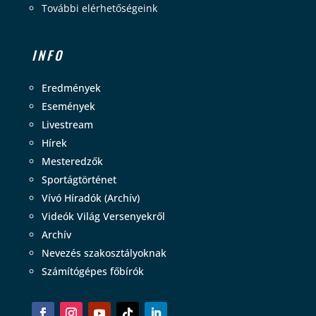
További elérhetőségeink
INFO
Eredmények
Események
Livestream
Hírek
Mesteredzők
Sportágtörténet
Vívó Híradók (Archív)
Videók Világ Versenyekről
Archív
Nevezés szakosztályoknak
Számítógépes főbírók