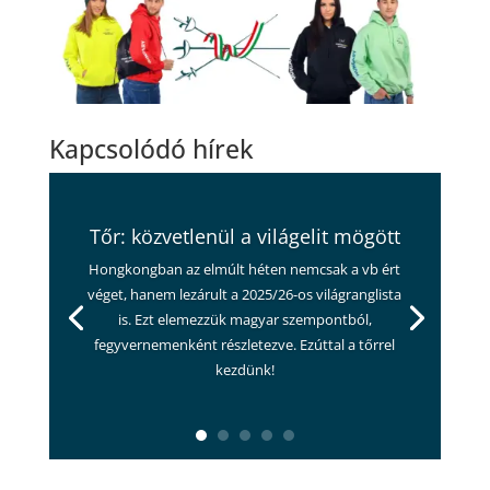
Kapcsolódó hírek
Tőr: közvetlenül a világelit mögött
Hongkongban az elmúlt héten nemcsak a vb ért
véget, hanem lezárult a 2025/26-os világranglista
is. Ezt elemezzük magyar szempontból,
fegyvernemenként részletezve. Ezúttal a tőrrel
kezdünk!