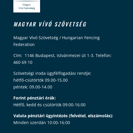
MAGYAR VÍVÓ SZÖVETSÉG
Magyar Vívó Szövetség / Hungarian Fencing
Federation
Cím: 1146 Budapest, Istvánmezei út 1-3. Telefon:
460 69 10
Szövetségi iroda ügyfélfogadási rendje:
hétfő-csütörtök 09.00-15.00
péntek: 09.00-14.00
Forint pénztári órák:
Hétfő, kedd és csütörtök 09:00-16:00
Valuta pénztári ügyintézés (felvétel, elszámolás):
Minden szerdán 10:00-16:00