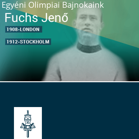
Egyéni Olimpiai Bajnokaink