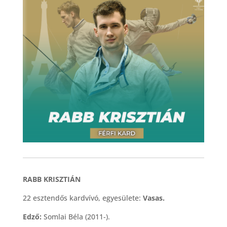
RABB KRISZTIÁN
22 esztendős kardvívó, egyesülete:
Vasas.
Edző:
Somlai Béla (2011-).