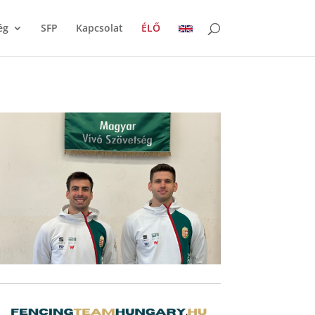
ég
SFP
Kapcsolat
ÉLŐ