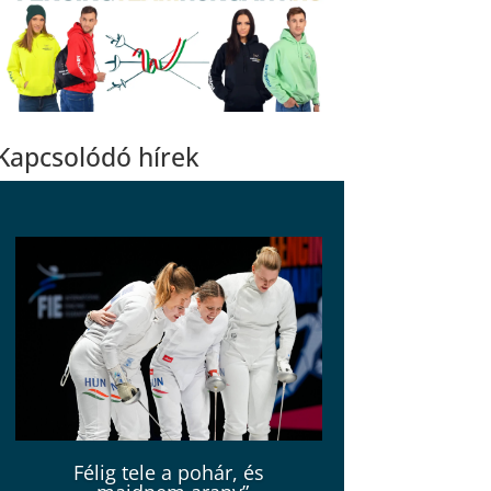
Kapcsolódó hírek
Félig tele a pohár, és