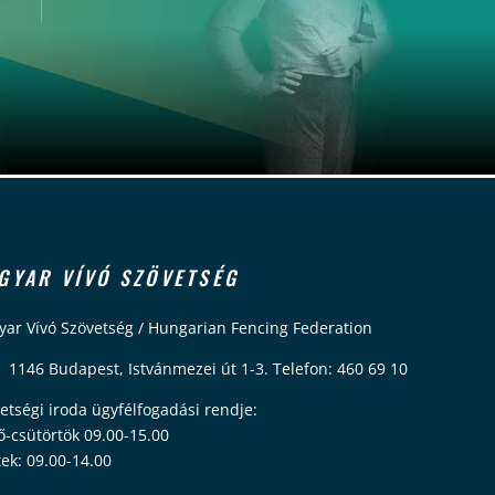
GYAR VÍVÓ SZÖVETSÉG
ar Vívó Szövetség / Hungarian Fencing Federation
 1146 Budapest, Istvánmezei út 1-3. Telefon: 460 69 10
etségi iroda ügyfélfogadási rendje:
ő-csütörtök 09.00-15.00
ek: 09.00-14.00