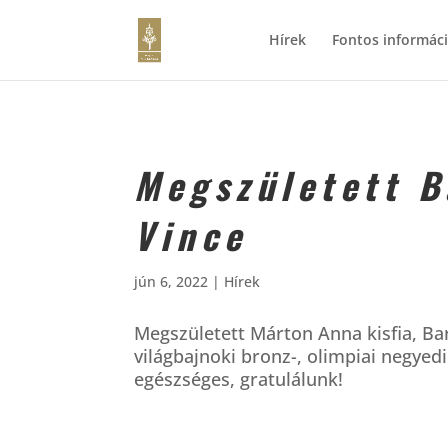
Hírek
Fontos informác
Megszületett B
Vince
jún 6, 2022
|
Hírek
Megszületett Márton Anna kisfia, Ba
világbajnoki bronz-, olimpiai negye
egészséges, gratulálunk!