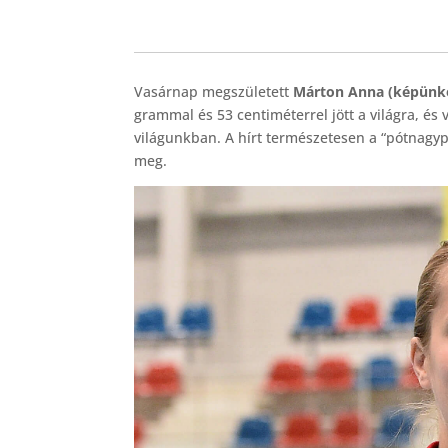
Vasárnap megszületett
Márton Anna (képünk
grammal és 53 centiméterrel jött a világra, és 
világunkban. A hírt természetesen a “pótnagy
meg.