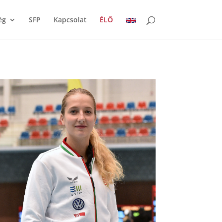
ég
SFP
Kapcsolat
ÉLŐ