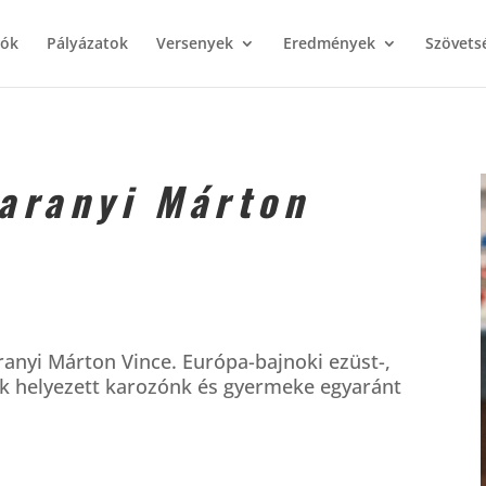
iók
Pályázatok
Versenyek
Eredmények
Szövets
aranyi Márton
ranyi Márton Vince. Európa-bajnoki ezüst-,
dik helyezett karozónk és gyermeke egyaránt